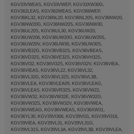
KGV33VWEAS, KGV33VWEP, KGV33XW30G,
KGV362LEAS, KGV362WEAS, KGV366WEP,
KGV36KL32, KGV36NL20, KGV36NL20S, KGV36NW20,
KGV36NW20G, KGV36NW20S, KGV36NW30,
KGV36UL20S, KGV36UL30, KGV36UW20,
KGV36UW206, KGV36UW20G, KGV36UW20S,
KGV36UW20V, KGV36UW30, KGV36UW30S,
KGV36VB32G, KGV36VB32S, KGV36VBEAS,
KGV36VD32S, KGV36VE32S, KGV36VH32S,
KGV36VI32, KGV36VI32S, KGV36VI32V, KGV36VIEA,
KGV36VIEAS, KGV36VL22, KGV36VL32,
KGV36VL32G, KGV36VL32S, KGV36VL3B,
KGV36VLEA, KGV36VLEA09, KGV36VLEAG,
KGV36VLEAS, KGV36VR32S, KGV36VW22,
KGV36VW32, KGV36VW32E, KGV36VW32G,
KGV36VW32S, KGV36VW32V, KGV36VWEA,
KGV36VWEAG, KGV36VWEAS, KGV36XW31,
KGV36YL30, KGV39VI306, KGV39VI31, KGV39VI316,
KGV39VIEA, KGV39VL31, KGV39VL31G,
KGV39VL31S, KGV39VL3A, KGV39VL3B, KGV39VLEA,