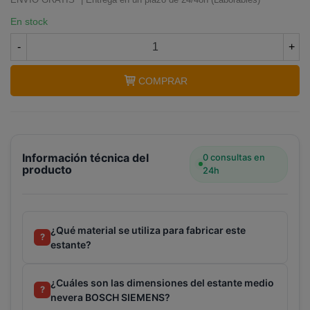
En stock
-
+
COMPRAR
Información técnica del
0 consultas en
producto
24h
¿Qué material se utiliza para fabricar este
?
estante?
¿Cuáles son las dimensiones del estante medio
?
nevera BOSCH SIEMENS?