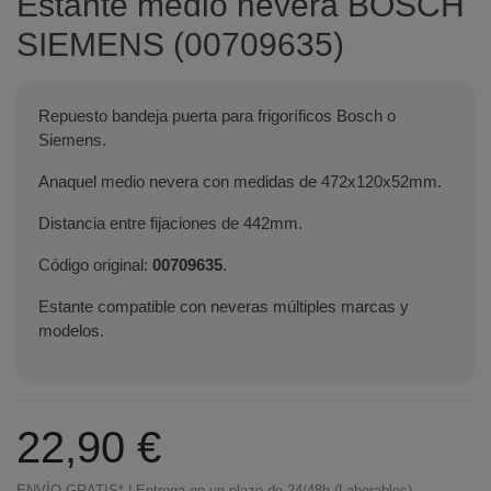
Estante medio nevera BOSCH
SIEMENS (00709635)
Repuesto bandeja puerta para frigoríficos Bosch o
Siemens.
Anaquel medio nevera con medidas de 472x120x52mm.
Distancia entre fijaciones de 442mm.
Código original:
00709635
.
Estante compatible con neveras múltiples marcas y
modelos.
22,90 €
ENVÍO GRATIS* | Entrega en un plazo de 24/48h (Laborables)