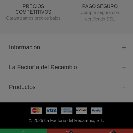
PRECIOS
PAGO SEGURO
COMPETITIVOS
Compra segura con
Garantizamos precios bajos
certificado SSL
Información
La Factoría del Recambio
Productos
© 2026 La Factoría del Recambio, S.L.