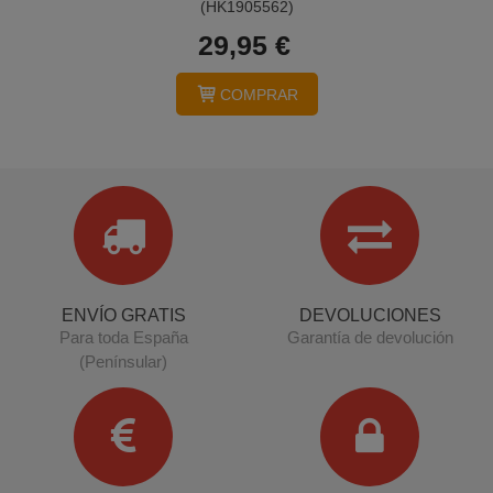
(HK1905562)
29,95 €
COMPRAR
ENVÍO GRATIS
DEVOLUCIONES
Para toda España
Garantía de devolución
(Penínsular)