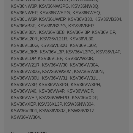
KSV36NW3P, KSV36NW3PG, KSV36NW3Q,
KSV36NWEP, KSV36NWEPG, KSV36NWEQ,
KSV36UW3P, KSV36UWEP, KSV36VB30, KSV36VB304,
KSV36VB3P, KSV36VB3PG, KSV36VBEP,
KSV36VI30N, KSV36VI3E8, KSV36VI3P, KSV36VIEP,
KSV36VL20R, KSV36VL21R, KSV36VL30,
KSV36VL30G, KSV36VL30U, KSV36VL30Z,
KSV36VL3K5, KSV36VL3P, KSV36VL3PG, KSV36VL4P,
KSV36VLDP, KSV36VLEP, KSV36VW20R,
KSV36VW21R, KSV36VW30, KSV36VW304,
KSV36VW30G, KSV36VW30M, KSV36VW30N,
KSV36VW30U, KSV36VW31, KSV36VW31U,
KSV36VW3P, KSV36VW3PG, KSV36VW3PH,
KSV36VW40, KSV36VW4P, KSV36VWDP,
KSV36VWEP, KSV36VWEPG, KSV36VXDP,
KSV36VXEP, KSV36XL3P, KSW36NW304,
KSW36VI304, KSW36VI30Z, KSW36VI31Z,
KSW36VW304.