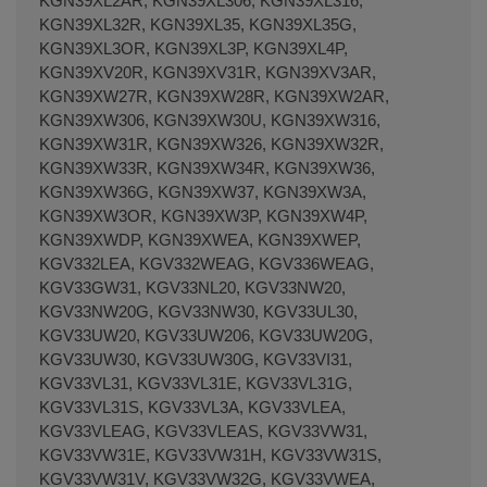
KGN39XL2AR, KGN39XL306, KGN39XL316,
KGN39XL32R, KGN39XL35, KGN39XL35G,
KGN39XL3OR, KGN39XL3P, KGN39XL4P,
KGN39XV20R, KGN39XV31R, KGN39XV3AR,
KGN39XW27R, KGN39XW28R, KGN39XW2AR,
KGN39XW306, KGN39XW30U, KGN39XW316,
KGN39XW31R, KGN39XW326, KGN39XW32R,
KGN39XW33R, KGN39XW34R, KGN39XW36,
KGN39XW36G, KGN39XW37, KGN39XW3A,
KGN39XW3OR, KGN39XW3P, KGN39XW4P,
KGN39XWDP, KGN39XWEA, KGN39XWEP,
KGV332LEA, KGV332WEAG, KGV336WEAG,
KGV33GW31, KGV33NL20, KGV33NW20,
KGV33NW20G, KGV33NW30, KGV33UL30,
KGV33UW20, KGV33UW206, KGV33UW20G,
KGV33UW30, KGV33UW30G, KGV33VI31,
KGV33VL31, KGV33VL31E, KGV33VL31G,
KGV33VL31S, KGV33VL3A, KGV33VLEA,
KGV33VLEAG, KGV33VLEAS, KGV33VW31,
KGV33VW31E, KGV33VW31H, KGV33VW31S,
KGV33VW31V, KGV33VW32G, KGV33VWEA,