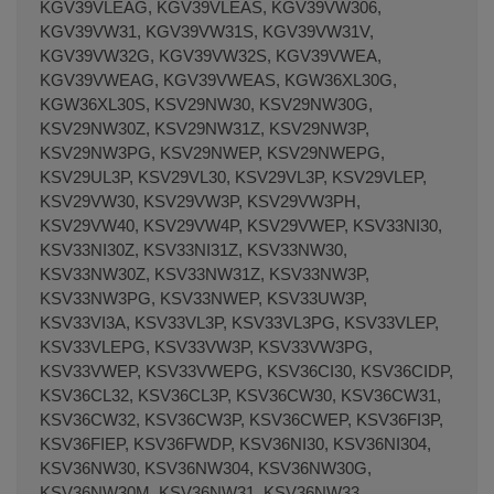
KGV39VLEAG, KGV39VLEAS, KGV39VW306,
KGV39VW31, KGV39VW31S, KGV39VW31V,
KGV39VW32G, KGV39VW32S, KGV39VWEA,
KGV39VWEAG, KGV39VWEAS, KGW36XL30G,
KGW36XL30S, KSV29NW30, KSV29NW30G,
KSV29NW30Z, KSV29NW31Z, KSV29NW3P,
KSV29NW3PG, KSV29NWEP, KSV29NWEPG,
KSV29UL3P, KSV29VL30, KSV29VL3P, KSV29VLEP,
KSV29VW30, KSV29VW3P, KSV29VW3PH,
KSV29VW40, KSV29VW4P, KSV29VWEP, KSV33NI30,
KSV33NI30Z, KSV33NI31Z, KSV33NW30,
KSV33NW30Z, KSV33NW31Z, KSV33NW3P,
KSV33NW3PG, KSV33NWEP, KSV33UW3P,
KSV33VI3A, KSV33VL3P, KSV33VL3PG, KSV33VLEP,
KSV33VLEPG, KSV33VW3P, KSV33VW3PG,
KSV33VWEP, KSV33VWEPG, KSV36CI30, KSV36CIDP,
KSV36CL32, KSV36CL3P, KSV36CW30, KSV36CW31,
KSV36CW32, KSV36CW3P, KSV36CWEP, KSV36FI3P,
KSV36FIEP, KSV36FWDP, KSV36NI30, KSV36NI304,
KSV36NW30, KSV36NW304, KSV36NW30G,
KSV36NW30M, KSV36NW31, KSV36NW33,