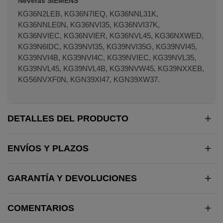
Neveras SIEMENS
KG36N2LEB, KG36N7IEQ, KG36NNL31K,
KG36NNLE0N, KG36NVI35, KG36NVI37K,
KG36NVIEC, KG36NVIER, KG36NVL45, KG36NXWED,
KG39N6IDC, KG39NVI35, KG39NVI35G, KG39NVI45,
KG39NVI4B, KG39NVI4C, KG39NVIEC, KG39NVL35,
KG39NVL45, KG39NVL4B, KG39NVW45, KG39NXXEB,
KG56NVXF0N, KGN39XI47, KGN39XW37.
DETALLES DEL PRODUCTO
ENVÍOS Y PLAZOS
GARANTÍA Y DEVOLUCIONES
COMENTARIOS