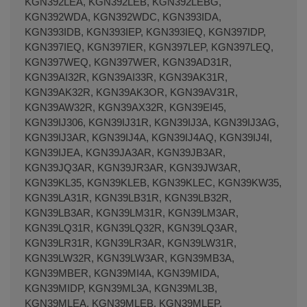
KGN392LEA, KGN392LEB, KGN392LEBG,
KGN392WDA, KGN392WDC, KGN393IDA,
KGN393IDB, KGN393IEP, KGN393IEQ, KGN397IDP,
KGN397IEQ, KGN397IER, KGN397LEP, KGN397LEQ,
KGN397WEQ, KGN397WER, KGN39AD31R,
KGN39AI32R, KGN39AI33R, KGN39AK31R,
KGN39AK32R, KGN39AK3OR, KGN39AV31R,
KGN39AW32R, KGN39AX32R, KGN39EI45,
KGN39IJ306, KGN39IJ31R, KGN39IJ3A, KGN39IJ3AG,
KGN39IJ3AR, KGN39IJ4A, KGN39IJ4AQ, KGN39IJ4I,
KGN39IJEA, KGN39JA3AR, KGN39JB3AR,
KGN39JQ3AR, KGN39JR3AR, KGN39JW3AR,
KGN39KL35, KGN39KLEB, KGN39KLEC, KGN39KW35,
KGN39LA31R, KGN39LB31R, KGN39LB32R,
KGN39LB3AR, KGN39LM31R, KGN39LM3AR,
KGN39LQ31R, KGN39LQ32R, KGN39LQ3AR,
KGN39LR31R, KGN39LR3AR, KGN39LW31R,
KGN39LW32R, KGN39LW3AR, KGN39MB3A,
KGN39MBER, KGN39MI4A, KGN39MIDA,
KGN39MIDP, KGN39ML3A, KGN39ML3B,
KGN39MLEA, KGN39MLEB, KGN39MLEP,