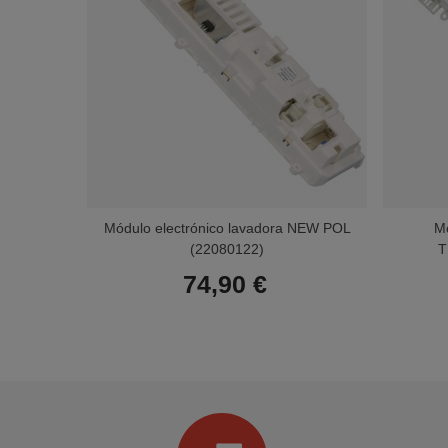
Módulo electrónico lavadora NEW POL
Mó
(22080122)
T
74,90 €