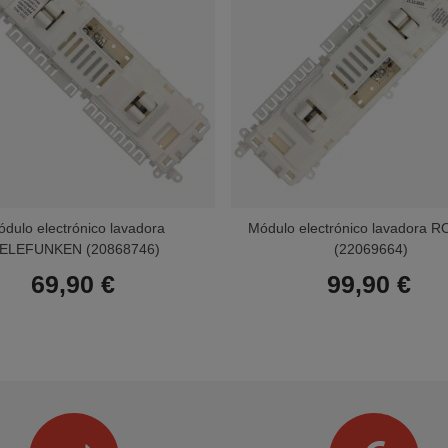
dulo electrónico lavadora
Módulo electrónico lavadora
ELEFUNKEN (20868746)
(22069664)
69,90 €
99,90 €