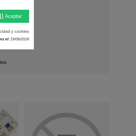
ll
Aceptar
acidad y cookies
ez el:
19/06/2026
los