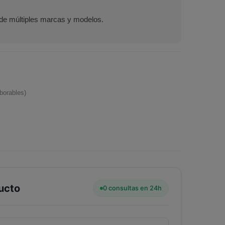
 de múltiples marcas y modelos.
borables)
ucto
0 consultas en 24h