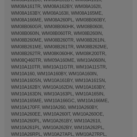
WM08A161TR, WM08A162BY, WM08A162II,
WM08A163BY, WM08A163II, WM08A165ME,
WM08A166ME, WM08A260PL, WM08B060BY,
WM08B060GR, WM08B060HK, WM08B060II,
WM08B060IN, WM08B060TR, WM08B260IN,
WM08B260ME, WM08B260TR, WM08B261IN,
WM08B261ME, WM08B261TR, WM08B262ME,
WM08B262TR, WM08K060HK, WM08K200TR,
WM08Q460TR, WM09A160ME, WM10A060IN,
WM10A110TR, WM10A11GTR, WM10A11STR,
WM10A160, WM10A160BY, WM10A160IN,
WM10A160SN, WM10A161BY, WM10A161SN,
WM10A162BY, WM10A162DN, WM10A163BY,
WM10A163DN, WM10A163PL, WM10A165IN,
WM10A165ME, WM10A166GC, WM10A166ME,
WM10A170FF, WM10A260, WM10A260BY,
WM10A260EE, WM10A260IT, WM10A260OE,
WM10A260PL, WM10A261BY, WM10A261II,
WM10A261PL, WM10A262BY, WM10A262PL,
WM10A26RPL, WM10A27APL, WM10A27RPL,