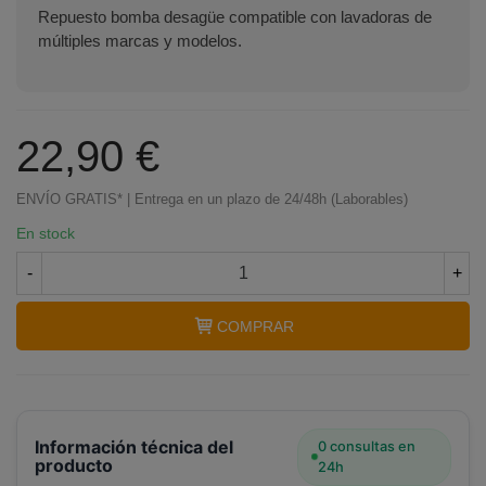
Repuesto bomba desagüe compatible con lavadoras de
múltiples marcas y modelos.
22,90 €
ENVÍO GRATIS* | Entrega en un plazo de 24/48h (Laborables)
En stock
-
+
COMPRAR
Información técnica del
0 consultas en
producto
24h