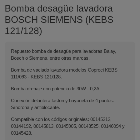
Bomba desagüe lavadora
BOSCH SIEMENS (KEBS
121/128)
Repuesto bomba de desagüe para lavadoras Balay,
Bosch o Siemens, entre otras marcas.
Bomba de vaciado lavadora modelos Copreci KEBS
111/093 - KEBS 121/128.
Bomba drenaje con potencia de 30W - 0,2A.
Conexión delantera faston y bayoneta de 4 puntos.
Síncrona y antiblocante.
Compatible con los códigos originales: 00145212,
00144192, 00145813, 00145905, 00143525, 00146094 y
00145428.