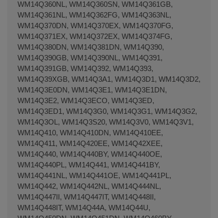
WM14Q360NL, WM14Q360SN, WM14Q361GB,
WM14Q361NL, WM14Q362FG, WM14Q363NL,
WM14Q370DN, WM14Q370EX, WM14Q370FG,
WM14Q371EX, WM14Q372EX, WM14Q374FG,
WM14Q380DN, WM14Q381DN, WM14Q390,
WM14Q390GB, WM14Q390NL, WM14Q391,
WM14Q391GB, WM14Q392, WM14Q393,
WM14Q39XGB, WM14Q3A1, WM14Q3D1, WM14Q3D2,
WM14Q3E0DN, WM14Q3E1, WM14Q3E1DN,
WM14Q3E2, WM14Q3ECO, WM14Q3ED,
WM14Q3ED1, WM14Q3G0, WM14Q3G1, WM14Q3G2,
WM14Q3OL, WM14Q3S20, WM14Q3V0, WM14Q3V1,
WM14Q410, WM14Q410DN, WM14Q410EE,
WM14Q411, WM14Q420EE, WM14Q42XEE,
WM14Q440, WM14Q440BY, WM14Q440OE,
WM14Q440PL, WM14Q441, WM14Q441BY,
WM14Q441NL, WM14Q441OE, WM14Q441PL,
WM14Q442, WM14Q442NL, WM14Q444NL,
WM14Q447II, WM14Q447IT, WM14Q448II,
WM14Q448IT, WM14Q44A, WM14Q44U,