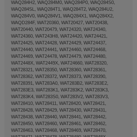
WAQ284H2, WAQ284M0, WAQ284P0, WAQ284S0,
WAQ284SL, WAQ284T1, WAQ284T2, WAQ284U2,
WAQ284V0, WAQ284V1, WAQ284X1, WAQ284X2,
WAQD284F, WAT20360, WAT20427, WAT20438,
WAT20440, WAT20479, WAT24320, WAT24340,
WAT24360, WAT243H8, WAT24420, WAT24421,
WAT24425, WAT24428, WAT24429, WAT24437,
WAT24440, WAT24441, WAT24460, WAT24468,
WAT24469, WAT24478, WAT24479, WAT24480,
WAT2448X, WAT2449X, WAT24660, WAT28320,
WAT28321, WAT28350, WAT28360, WAT28361,
WAT28362, WAT28372, WAT28373, WAT28390,
WAT28391, WAT283A0, WAT283B2, WAT283E2,
WAT283E3, WAT283K1, WAT283K2, WAT283K3,
WAT283K4, WAT283S0, WAT283V2, WAT283V3,
WAT28410, WAT28411, WAT28420, WAT28421,
WAT28428, WAT28429, WAT28430, WAT28431,
WAT28438, WAT28440, WAT28441, WAT28442,
WAT28450, WAT28460, WAT28461, WAT28462,
WAT28463, WAT28468, WAT28469, WAT28470,
WAT28471, WAT28478, WAT28480, WAT2848X,