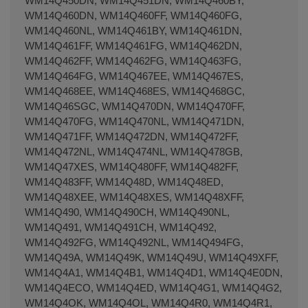
WM14Q450DN, WM14Q451DN, WM14Q460BY,
WM14Q460DN, WM14Q460FF, WM14Q460FG,
WM14Q460NL, WM14Q461BY, WM14Q461DN,
WM14Q461FF, WM14Q461FG, WM14Q462DN,
WM14Q462FF, WM14Q462FG, WM14Q463FG,
WM14Q464FG, WM14Q467EE, WM14Q467ES,
WM14Q468EE, WM14Q468ES, WM14Q468GC,
WM14Q46SGC, WM14Q470DN, WM14Q470FF,
WM14Q470FG, WM14Q470NL, WM14Q471DN,
WM14Q471FF, WM14Q472DN, WM14Q472FF,
WM14Q472NL, WM14Q474NL, WM14Q478GB,
WM14Q47XES, WM14Q480FF, WM14Q482FF,
WM14Q483FF, WM14Q48D, WM14Q48ED,
WM14Q48XEE, WM14Q48XES, WM14Q48XFF,
WM14Q490, WM14Q490CH, WM14Q490NL,
WM14Q491, WM14Q491CH, WM14Q492,
WM14Q492FG, WM14Q492NL, WM14Q494FG,
WM14Q49A, WM14Q49K, WM14Q49U, WM14Q49XFF,
WM14Q4A1, WM14Q4B1, WM14Q4D1, WM14Q4E0DN,
WM14Q4ECO, WM14Q4ED, WM14Q4G1, WM14Q4G2,
WM14Q4OK, WM14Q4OL, WM14Q4R0, WM14Q4R1,