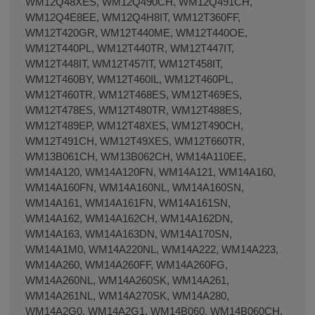
WM12Q48XES, WM12Q490CH, WM12Q491CH,
WM12Q4E8EE, WM12Q4H8IT, WM12T360FF,
WM12T420GR, WM12T440ME, WM12T440OE,
WM12T440PL, WM12T440TR, WM12T447IT,
WM12T448IT, WM12T457IT, WM12T458IT,
WM12T460BY, WM12T460IL, WM12T460PL,
WM12T460TR, WM12T468ES, WM12T469ES,
WM12T478ES, WM12T480TR, WM12T488ES,
WM12T489EP, WM12T48XES, WM12T490CH,
WM12T491CH, WM12T49XES, WM12T660TR,
WM13B061CH, WM13B062CH, WM14A110EE,
WM14A120, WM14A120FN, WM14A121, WM14A160,
WM14A160FN, WM14A160NL, WM14A160SN,
WM14A161, WM14A161FN, WM14A161SN,
WM14A162, WM14A162CH, WM14A162DN,
WM14A163, WM14A163DN, WM14A170SN,
WM14A1M0, WM14A220NL, WM14A222, WM14A223,
WM14A260, WM14A260FF, WM14A260FG,
WM14A260NL, WM14A260SK, WM14A261,
WM14A261NL, WM14A270SK, WM14A280,
WM14A2G0, WM14A2G1, WM14B060, WM14B060CH,