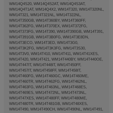
WM14Q4S20, WM14Q4S2AT, WM14Q4S3AT,
WM14Q4T1AT, WM14Q4X2, WM14T320, WM14T320NL,
WM14T321, WM14T321NL, WM14T322NL,
WM14T350GB, WM14T360BY, WM14T360FF,
WM14T362FG, WM14T370EX, WM14T372FG,
WM14T373FG, WM14T390, WM14T390GB, WM14T391,
WM14T391GB, WM14T3B0FG, WM14T3E8DN,
WM14T3ECO, WM14T3ED, WM14T3G0,
WM14T3K2FG, WM14T3K3FG, WM14T3S30,
WM14T3V0, WM14T410, WM14T411, WM14T41XES,
WM14T420, WM14T421, WM14T440BY, WM14T440OE,
WM14T447IT, WM14T448IT, WM14T450FF,
WM14T457IT, WM14T458FF, WM14T458IT,
WM14T460FG, WM14T460GC, WM14T460ME,
WM14T460TR, WM14T462FG, WM14T462NL,
WM14T463FG, WM14T463NL, WM14T468ES,
WM14T469ES, WM14T472NL, WM14T473NL,
WM14T47XES, WM14T480FF, WM14T480ME,
WM14T480TR, WM14T481GB, WM14T48XES,
WM14T490, WM14T490CH, WM14T490NL, WM14T491,