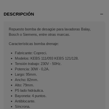
DESCRIPCIÓN
Repuesto bomba de desagüe para lavadoras Balay,
Bosch o Siemens, entre otras marcas.
Características bomba drenaje:
Fabricante: Copreci.
Modelos: KEBS 111/093 KEBS 121/128.
Tensión trabajo: 230V - 50Hz.
Potencia: 30W - 0,2A.
Largo: 95mm.
Ancho: 82mm.
Alto: 79mm.
P5 lado hidráulica.
Bayoneta: 4 puntos.
Antiblocante.
Síncrona.