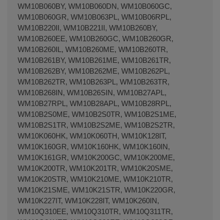
WM10B060BY, WM10B060DN, WM10B060GC,
WM10B060GR, WM10B063PL, WM10B06RPL,
WM10B220II, WM10B221II, WM10B260BY,
WM10B260EE, WM10B260GC, WM10B260GR,
WM10B260IL, WM10B260ME, WM10B260TR,
WM10B261BY, WM10B261ME, WM10B261TR,
WM10B262BY, WM10B262ME, WM10B262PL,
WM10B262TR, WM10B263PL, WM10B263TR,
WM10B268IN, WM10B26SIN, WM10B27APL,
WM10B27RPL, WM10B28APL, WM10B28RPL,
WM10B2S0ME, WM10B2S0TR, WM10B2S1ME,
WM10B2S1TR, WM10B2S2ME, WM10B2S2TR,
WM10K060HK, WM10K060TH, WM10K128IT,
WM10K160GR, WM10K160HK, WM10K160IN,
WM10K161GR, WM10K200GC, WM10K200ME,
WM10K200TR, WM10K201TR, WM10K20SME,
WM10K20STR, WM10K210ME, WM10K210TR,
WM10K21SME, WM10K21STR, WM10K220GR,
WM10K227IT, WM10K228IT, WM10K260IN,
WM10Q310EE, WM10Q310TR, WM10Q311TR,