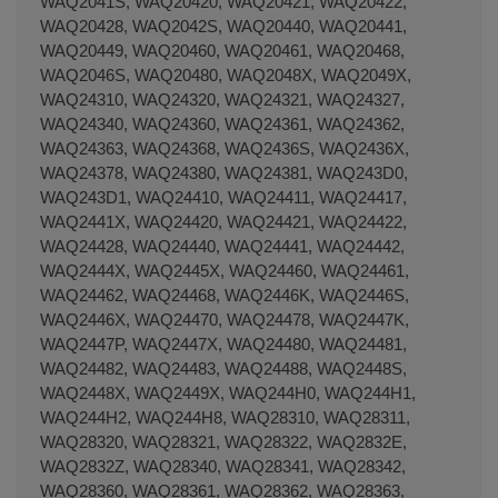
WAQ2041S, WAQ20420, WAQ20421, WAQ20422,
WAQ20428, WAQ2042S, WAQ20440, WAQ20441,
WAQ20449, WAQ20460, WAQ20461, WAQ20468,
WAQ2046S, WAQ20480, WAQ2048X, WAQ2049X,
WAQ24310, WAQ24320, WAQ24321, WAQ24327,
WAQ24340, WAQ24360, WAQ24361, WAQ24362,
WAQ24363, WAQ24368, WAQ2436S, WAQ2436X,
WAQ24378, WAQ24380, WAQ24381, WAQ243D0,
WAQ243D1, WAQ24410, WAQ24411, WAQ24417,
WAQ2441X, WAQ24420, WAQ24421, WAQ24422,
WAQ24428, WAQ24440, WAQ24441, WAQ24442,
WAQ2444X, WAQ2445X, WAQ24460, WAQ24461,
WAQ24462, WAQ24468, WAQ2446K, WAQ2446S,
WAQ2446X, WAQ24470, WAQ24478, WAQ2447K,
WAQ2447P, WAQ2447X, WAQ24480, WAQ24481,
WAQ24482, WAQ24483, WAQ24488, WAQ2448S,
WAQ2448X, WAQ2449X, WAQ244H0, WAQ244H1,
WAQ244H2, WAQ244H8, WAQ28310, WAQ28311,
WAQ28320, WAQ28321, WAQ28322, WAQ2832E,
WAQ2832Z, WAQ28340, WAQ28341, WAQ28342,
WAQ28360, WAQ28361, WAQ28362, WAQ28363,