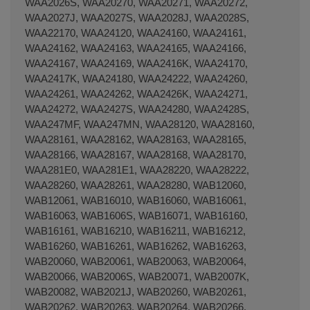
WAA2026S, WAA20270, WAA20271, WAA20272,
WAA2027J, WAA2027S, WAA2028J, WAA2028S,
WAA22170, WAA24120, WAA24160, WAA24161,
WAA24162, WAA24163, WAA24165, WAA24166,
WAA24167, WAA24169, WAA2416K, WAA24170,
WAA2417K, WAA24180, WAA24222, WAA24260,
WAA24261, WAA24262, WAA2426K, WAA24271,
WAA24272, WAA2427S, WAA24280, WAA2428S,
WAA247MF, WAA247MN, WAA28120, WAA28160,
WAA28161, WAA28162, WAA28163, WAA28165,
WAA28166, WAA28167, WAA28168, WAA28170,
WAA281E0, WAA281E1, WAA28220, WAA28222,
WAA28260, WAA28261, WAA28280, WAB12060,
WAB12061, WAB16010, WAB16060, WAB16061,
WAB16063, WAB1606S, WAB16071, WAB16160,
WAB16161, WAB16210, WAB16211, WAB16212,
WAB16260, WAB16261, WAB16262, WAB16263,
WAB20060, WAB20061, WAB20063, WAB20064,
WAB20066, WAB2006S, WAB20071, WAB2007K,
WAB20082, WAB2021J, WAB20260, WAB20261,
WAB20262, WAB20263, WAB20264, WAB20266,