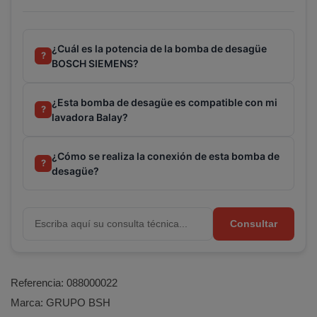
¿Cuál es la potencia de la bomba de desagüe
?
BOSCH SIEMENS?
¿Esta bomba de desagüe es compatible con mi
?
lavadora Balay?
¿Cómo se realiza la conexión de esta bomba de
?
desagüe?
Consultar
Referencia:
088000022
Marca:
GRUPO BSH