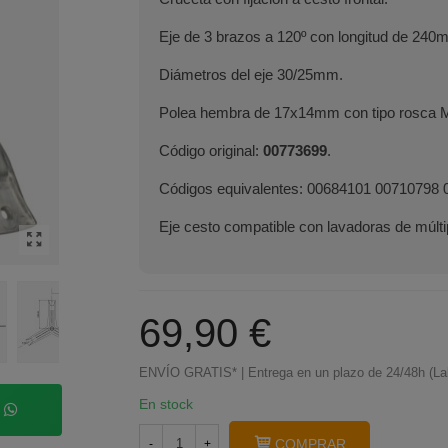
Eje de 3 brazos a 120º con longitud de 240
Diámetros del eje 30/25mm.
Polea hembra de 17x14mm con tipo rosca 
Código original:
00773699
.
Códigos equivalentes: 00684101 00710798
Eje cesto compatible con lavadoras de múlt
69,90 €
ENVÍO GRATIS* | Entrega en un plazo de 24/48h (La
En stock
p
COMPRAR
-
+