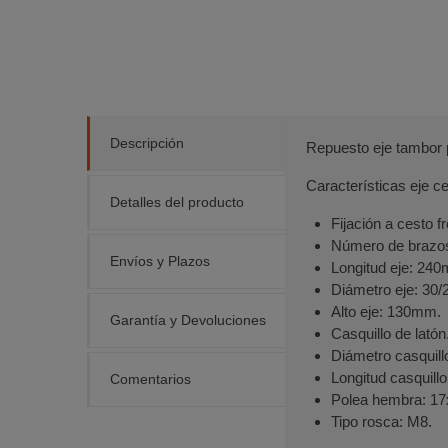
Descripción
Repuesto eje tambor 
Características eje c
Detalles del producto
Fijación a cesto fr
Número de brazos
Envíos y Plazos
Longitud eje: 24
Diámetro eje: 30
Alto eje: 130mm.
Garantía y Devoluciones
Casquillo de latón
Diámetro casquil
Longitud casquill
Comentarios
Polea hembra: 1
Tipo rosca: M8.