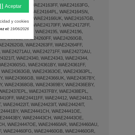
ll
Aceptar
acidad y cookies
ez el:
19/06/2026