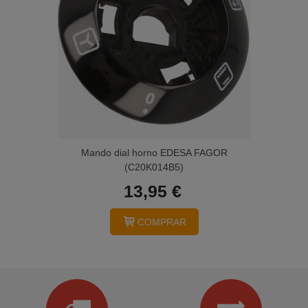
Mando dial horno EDESA FAGOR
(C20K014B5)
13,95 €
COMPRAR