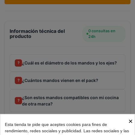
Información técnica del
0 consultas en
producto
24h
¿Cuál es el diámetro de los mandos y los ejes?
?
¿Cuántos mandos vienen en el pack?
?
¿Son estos mandos compatibles con mi cocina
?
de otra marca?
×
Esta tienda te pide que aceptes cookies para fines de
Consultar
rendimiento, redes sociales y publicidad. Las redes sociales y las