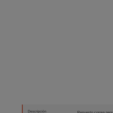
Descripción
Repuesto correa pequ