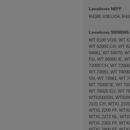
Lavadoras NEFF
R4380 X0EU/04, R43
Lavadoras SIEMENS
WT 6100 VGB, WT 61
WT 62000 CH, WT 62
64061, WT 64070, W
FG, WT 66000 IE, W
72000 CH, WT 72000
WT 73091, WT 74000
SN, WT 74061, WT 7
WT 75000 IE, WT 75
WT 78020 EU, WT 78
WT61000SN, WT62000
2101 CH, WTXL 2101
WTXL 2200 FF, WTXL
WTXL 2272 NL, WTXL
WTXL 2301 FF, WTXL
WTXL 2400 FF, WTXL