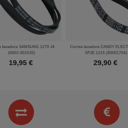
a lavadora SAMSUNG 1270 J4
Correa lavadora CANDY ELE
(6602-001535)
5PJE 1215 (80001704)
19,95 €
29,90 €