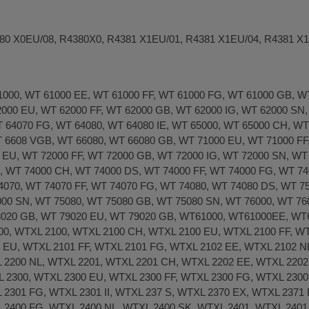
80 X0EU/08, R4380X0, R4381 X1EU/01, R4381 X1EU/04, R4381 X1G
000, WT 61000 EE, WT 61000 FF, WT 61000 FG, WT 61000 GB, WT 
000 EU, WT 62000 FF, WT 62000 GB, WT 62000 IG, WT 62000 SN,
T 64070 FG, WT 64080, WT 64080 IE, WT 65000, WT 65000 CH, W
T 6608 VGB, WT 66080, WT 66080 GB, WT 71000 EU, WT 71000 FF
 EU, WT 72000 FF, WT 72000 GB, WT 72000 IG, WT 72000 SN, WT
, WT 74000 CH, WT 74000 DS, WT 74000 FF, WT 74000 FG, WT 74
4070, WT 74070 FF, WT 74070 FG, WT 74080, WT 74080 DS, WT 7
000 SN, WT 75080, WT 75080 GB, WT 75080 SN, WT 76000, WT 76
020 GB, WT 79020 EU, WT 79020 GB, WT61000, WT61000EE, WT
, WTXL 2100, WTXL 2100 CH, WTXL 2100 EU, WTXL 2100 FF, WT
 EU, WTXL 2101 FF, WTXL 2101 FG, WTXL 2102 EE, WTXL 2102 N
 2200 NL, WTXL 2201, WTXL 2201 CH, WTXL 2202 EE, WTXL 2202
 2300, WTXL 2300 EU, WTXL 2300 FF, WTXL 2300 FG, WTXL 2300 
 2301 FG, WTXL 2301 II, WTXL 237 S, WTXL 2370 EX, WTXL 2371
 2400 FG, WTXL 2400 NL, WTXL 2400 SK, WTXL 2401, WTXL 2401