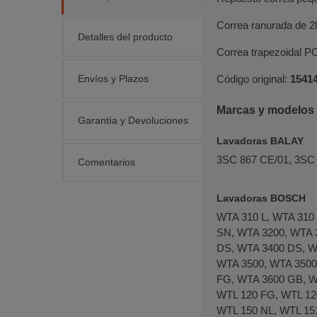
Correa ranurada de 
Detalles del producto
Correa trapezoidal P
Envíos y Plazos
Código original:
1541
Marcas y modelos 
Garantía y Devoluciones
Lavadoras BALAY
3SC 867 CE/01, 3SC 
Comentarios
Lavadoras BOSCH
WTA 310 L, WTA 310
SN, WTA 3200, WTA 
DS, WTA 3400 DS, W
WTA 3500, WTA 3500
FG, WTA 3600 GB, W
WTL 120 FG, WTL 120
WTL 150 NL, WTL 15