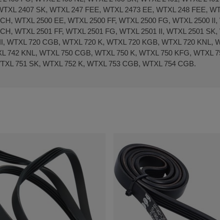
WTXL 2407 SK, WTXL 247 FEE, WTXL 2473 EE, WTXL 248 FEE, W
 CH, WTXL 2500 EE, WTXL 2500 FF, WTXL 2500 FG, WTXL 2500 II
 CH, WTXL 2501 FF, WTXL 2501 FG, WTXL 2501 II, WTXL 2501 SK
 II, WTXL 720 CGB, WTXL 720 K, WTXL 720 KGB, WTXL 720 KNL, 
L 742 KNL, WTXL 750 CGB, WTXL 750 K, WTXL 750 KFG, WTXL 7
TXL 751 SK, WTXL 752 K, WTXL 753 CGB, WTXL 754 CGB.