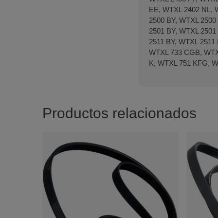
EE, WTXL 2402 NL, 
2500 BY, WTXL 2500
2501 BY, WTXL 2501
2511 BY, WTXL 2511
WTXL 733 CGB, WTX
K, WTXL 751 KFG, W
Productos relacionados