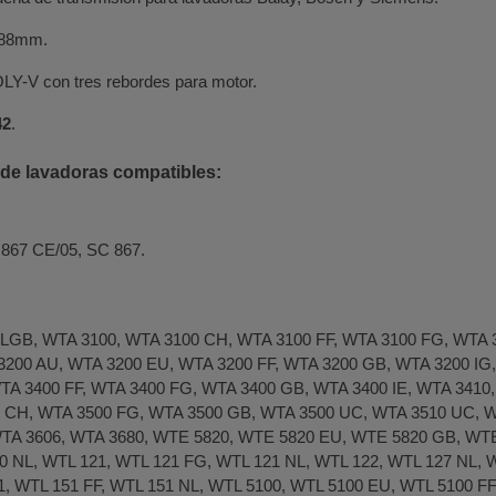
288mm.
OLY-V con tres rebordes para motor.
42
.
de lavadoras compatibles:
867 CE/05, SC 867.
 LGB, WTA 3100, WTA 3100 CH, WTA 3100 FF, WTA 3100 FG, WTA 3
3200 AU, WTA 3200 EU, WTA 3200 FF, WTA 3200 GB, WTA 3200 IG
TA 3400 FF, WTA 3400 FG, WTA 3400 GB, WTA 3400 IE, WTA 3410,
 CH, WTA 3500 FG, WTA 3500 GB, WTA 3500 UC, WTA 3510 UC, W
TA 3606, WTA 3680, WTE 5820, WTE 5820 EU, WTE 5820 GB, WTE
 NL, WTL 121, WTL 121 FG, WTL 121 NL, WTL 122, WTL 127 NL, W
1, WTL 151 FF, WTL 151 NL, WTL 5100, WTL 5100 EU, WTL 5100 F