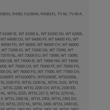
B/01, R4381 X1GB/04, R4381X1, TV 60, TV 60 A.
61000 IE, WT 61000 IL, WT 61000 SN, WT 62000,
 WT 64000 DS, WT 64000 FF, WT 64000 FG, WT
T 65000 FG, WT 66000, WT 66000 CH, WT 66000
, WT 71000 IG, WT 71000 SN, WT 72000, WT
 72070 NL, WT 73000 EU, WT 73080, WT 73090,
000 GB, WT 74000 IE, WT 74000 NN, WT 74000
5000, WT 75000 CH, WT 75000 FF, WT 75000 FG,
000 DS, WT 76000 FG, WT 77000, WT 77000 CH,
61000FF, WT61000FG, WT61000IE, WT61000IL,
XL 2100 FG, WTXL 2100 NL, WTXL 2101, WTXL
L, WTXL 2200, WTXL 2200 CH, WTXL 2200 EE,
 NL, WTXL 2225, WTXL 227 S, WTXL 2270 NL,
II, WTXL 2300 NL, WTXL 2301, WTXL 2301 EU,
 EX, WTXL 2372 NL, WTXL 2400, WTXL 2400 EE,
 FF, WTXL 2401 FG, WTXL 2401 SK, WTXL 2402