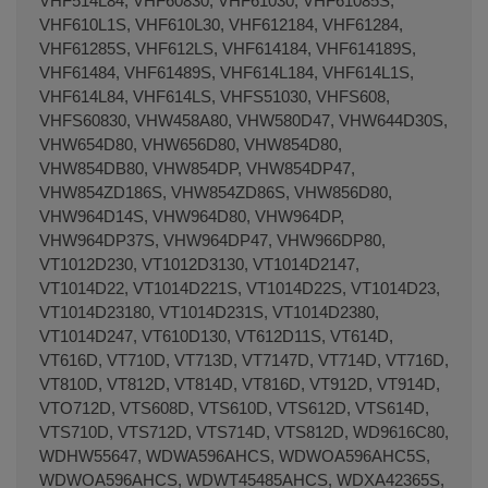
VHF514L84, VHF60830, VHF61030, VHF61085S,
VHF610L1S, VHF610L30, VHF612184, VHF61284,
VHF61285S, VHF612LS, VHF614184, VHF614189S,
VHF61484, VHF61489S, VHF614L184, VHF614L1S,
VHF614L84, VHF614LS, VHFS51030, VHFS608,
VHFS60830, VHW458A80, VHW580D47, VHW644D30S,
VHW654D80, VHW656D80, VHW854D80,
VHW854DB80, VHW854DP, VHW854DP47,
VHW854ZD186S, VHW854ZD86S, VHW856D80,
VHW964D14S, VHW964D80, VHW964DP,
VHW964DP37S, VHW964DP47, VHW966DP80,
VT1012D230, VT1012D3130, VT1014D2147,
VT1014D22, VT1014D221S, VT1014D22S, VT1014D23,
VT1014D23180, VT1014D231S, VT1014D2380,
VT1014D247, VT610D130, VT612D11S, VT614D,
VT616D, VT710D, VT713D, VT7147D, VT714D, VT716D,
VT810D, VT812D, VT814D, VT816D, VT912D, VT914D,
VTO712D, VTS608D, VTS610D, VTS612D, VTS614D,
VTS710D, VTS712D, VTS714D, VTS812D, WD9616C80,
WDHW55647, WDWA596AHCS, WDWOA596AHC5S,
WDWOA596AHCS, WDWT45485AHCS, WDXA42365S,