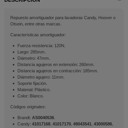
Repuesto amortiguador para lavadoras Candy, Hoover o
Otsein, entre otras marcas.
Características amortiguador:
Fuerza resistencia: 120N.
Largo: 285mm.
Diámetro: 47mm.
Distancia agujeros en extensión: 260mm.
Distancia agujeros en contracción: 185mm.
Diámetro agujero: 11mm.
Soporte fijación.
Material: Plástico.
Color: Blanco.
Códigos originales:
Brandt:
AS0040536
.
Candy:
41017168
,
41017170
,
49043541
,
43000586
,