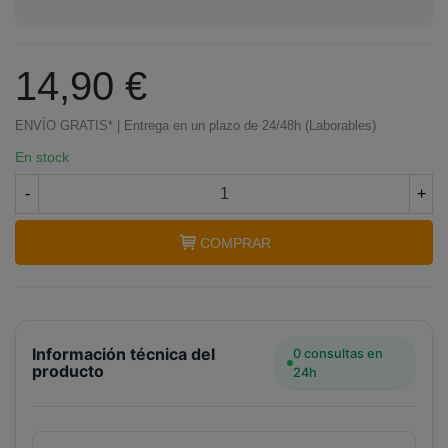
14,90 €
ENVÍO GRATIS* | Entrega en un plazo de 24/48h (Laborables)
En stock
-
+
COMPRAR
Información técnica del
0 consultas en
producto
24h