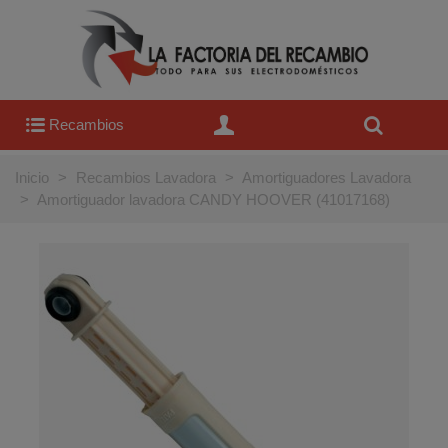
Recambios
Inicio
>
Recambios Lavadora
>
Amortiguadores Lavadora
>
Amortiguador lavadora CANDY HOOVER (41017168)