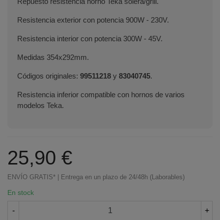
Repuesto resistencia horno Teka solera/grill.
Resistencia exterior con potencia 900W - 230V.
Resistencia interior con potencia 300W - 45V.
Medidas 354x292mm.
Códigos originales:
99511218
y
83040745
.
Resistencia inferior compatible con hornos de varios
modelos Teka.
25,90 €
ENVÍO GRATIS* | Entrega en un plazo de 24/48h (Laborables)
En stock
-
+