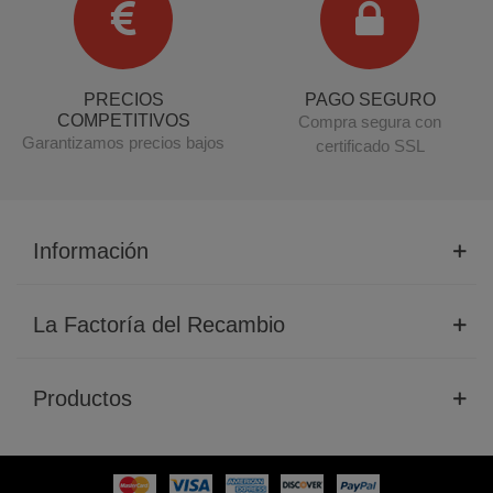
PRECIOS
PAGO SEGURO
COMPETITIVOS
Compra segura con
Garantizamos precios bajos
certificado SSL
Información
La Factoría del Recambio
Productos