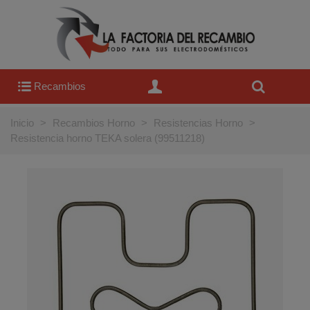
Recambios
Inicio
>
Recambios Horno
>
Resistencias Horno
>
Resistencia horno TEKA solera (99511218)