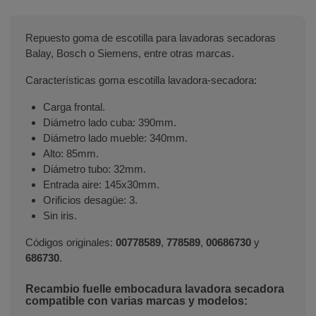
Repuesto goma de escotilla para lavadoras secadoras
Balay, Bosch o Siemens, entre otras marcas.
Características goma escotilla lavadora-secadora:
Carga frontal.
Diámetro lado cuba: 390mm.
Diámetro lado mueble: 340mm.
Alto: 85mm.
Diámetro tubo: 32mm.
Entrada aire: 145x30mm.
Orificios desagüe: 3.
Sin iris.
Códigos originales:
00778589
,
778589
,
00686730
y
686730
.
Recambio fuelle embocadura lavadora secadora
compatible con varias marcas y modelos: