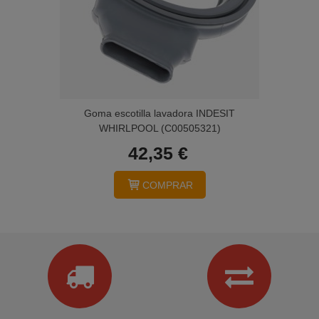
Goma escotilla lavadora INDESIT
WHIRLPOOL (C00505321)
42,35 €
COMPRAR