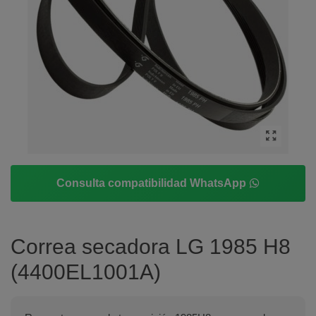
Consulta compatibilidad WhatsApp
Correa secadora LG 1985 H8
(4400EL1001A)