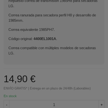
Repuesto correa de transmisión 1985H8 para secadoras
LG.
Correa ranurada para secadora perfil H8 y desarrollo de
1985mm.
Correa equivalente 1985PH7.
Código original:
4400EL1001A
.
Correa compatible con múltiples modelos de secadoras
LG.
14,90 €
ENVÍO GRATIS* | Entrega en un plazo de 24/48h (Laborables)
En stock
-
+