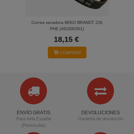
Correa secadora BEKO BRANDT 226
PHE (491500301)
18,15 €
COMPRAR
ENVÍO GRATIS
DEVOLUCIONES
Para toda España
Garantía de devolución
(Penínsular)