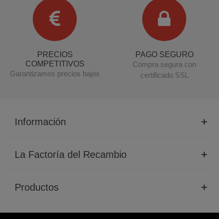
PRECIOS
PAGO SEGURO
COMPETITIVOS
Compra segura con
Garantizamos precios bajos
certificado SSL
Información
La Factoría del Recambio
Productos