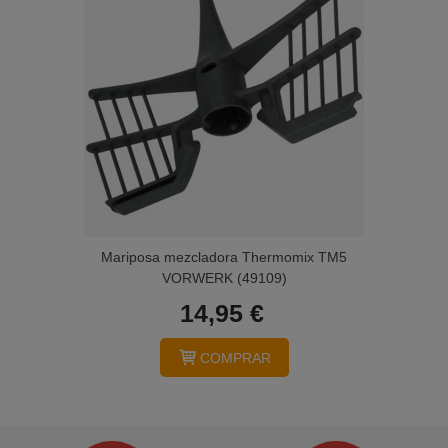
Mariposa mezcladora Thermomix TM5
VORWERK (49109)
14,95 €
COMPRAR