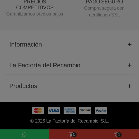
PRECIOS
PAGO SEGURO
COMPETITIVOS
Compra segura con
Garantizamos precios bajos
certificado SSL
Información
La Factoría del Recambio
Productos
© 2026 La Factoría del Recambio, S.L.
0
1