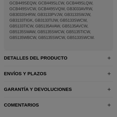
GCB449SEQW, GCB449SLCW, GCB449SLQW,
GCB449SVCW, GCB449SVQW, GB3033AVRW,
GB3033SHRW, GB3133PVJW, GB3133SWJW,
GB3133TIGK, GB3133TIJW, GB5133SWCW,
GB5133TICW, GB5135AVAW, GB5135AVCW,
GB5135SWAW, GB5135SWCW, GB5135TICW,
GB5135WBCW, GB5135SWCW, GB5133SWCW.
DETALLES DEL PRODUCTO
ENVÍOS Y PLAZOS
GARANTÍA Y DEVOLUCIONES
COMENTARIOS