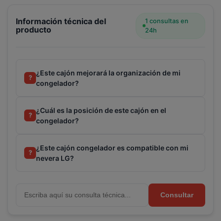
congelador nevera LG (AJP72975202)
Información técnica del
1 consultas en
producto
24h
¿Este cajón mejorará la organización de mi
?
congelador?
¿Cuál es la posición de este cajón en el
?
congelador?
¿Este cajón congelador es compatible con mi
?
nevera LG?
Consultar