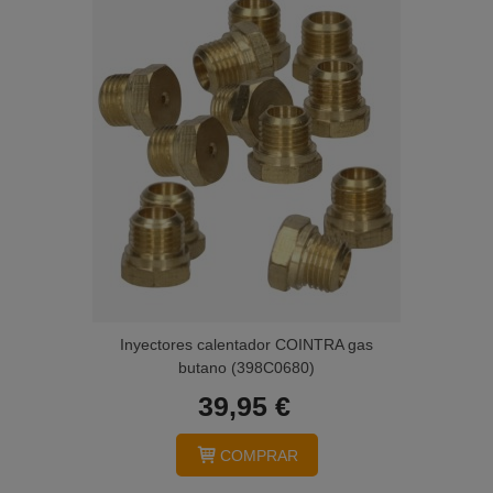
Inyectores calentador COINTRA gas
butano (398C0680)
39,95 €
COMPRAR