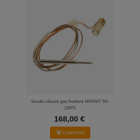
Sonda válvula gas freidora MINISIT 50-
190ºC
168,00 €
COMPRAR