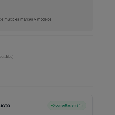
de múltiples marcas y modelos.
borables)
ucto
0 consultas en 24h