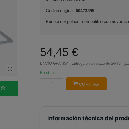
Código original:
00473895
.
Burlete congelador compatible con neveras 
54,45 €
ENVÍO GRATIS* | Entrega en un plazo de 24/48h (La
En stock
COMPRAR
-
+
p
Información técnica del prod