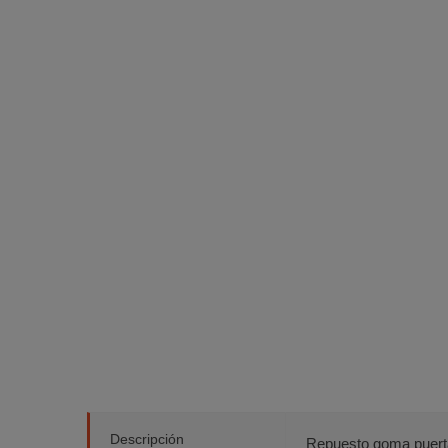
Descripción
Repuesto goma puerta