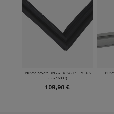
Burlete nevera BALAY BOSCH SIEMENS
Burl
(00246097)
109,90 €