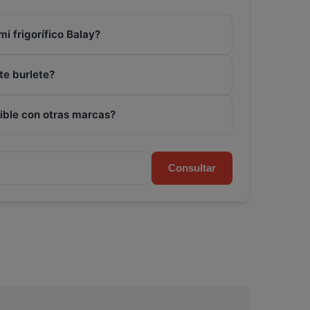
i frigorífico Balay?
te burlete?
ible con otras marcas?
Consultar