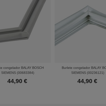
ete congelador BALAY BOSCH
Burlete congelador BALAY 
SIEMENS (00683384)
SIEMENS (00236121)
44,90 €
44,90 €