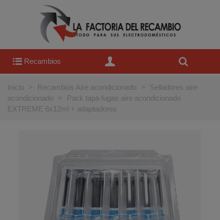
Recambios
Inicio
>
Recambios Aire acondicionado
>
Selladores aire
acondicionado
>
Pack tapa fugas aire acondicionado
EXTREME 6x12ml + adaptadores