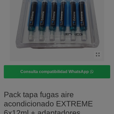
Consulta compatibilidad WhatsApp
Pack tapa fugas aire
acondicionado EXTREME
6x12ml + adaptadores