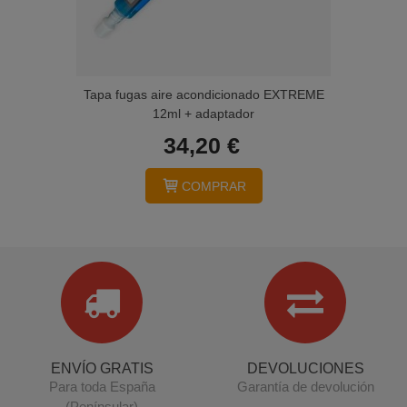
Tapa fugas aire acondicionado EXTREME
12ml + adaptador
34,20 €
COMPRAR
ENVÍO GRATIS
DEVOLUCIONES
Para toda España
Garantía de devolución
(Penínsular)