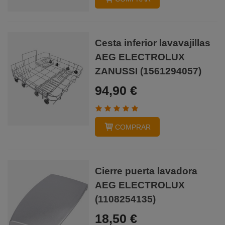
Cesta inferior lavavajillas
AEG ELECTROLUX
ZANUSSI (1561294057)
94,90 €
COMPRAR
Cierre puerta lavadora
AEG ELECTROLUX
(1108254135)
18,50 €