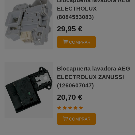
Blocapuerta lavadora AEG
ELECTROLUX
(8084553083)
29,95 €
COMPRAR
Blocapuerta lavadora AEG
ELECTROLUX ZANUSSI
(1260607047)
20,70 €
COMPRAR