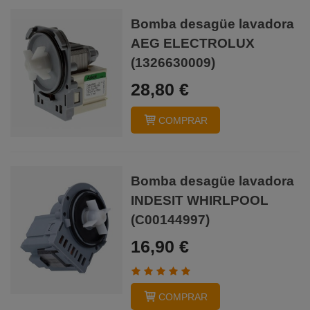
Bomba desagüe lavadora
AEG ELECTROLUX
(1326630009)
28,80 €
COMPRAR
Bomba desagüe lavadora
INDESIT WHIRLPOOL
(C00144997)
16,90 €
COMPRAR