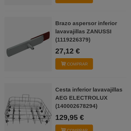
Brazo aspersor inferior
lavavajillas ZANUSSI
(1119226379)
27,12 €
COMPRAR
Cesta inferior lavavajillas
AEG ELECTROLUX
(140002678294)
129,95 €
COMPRAR