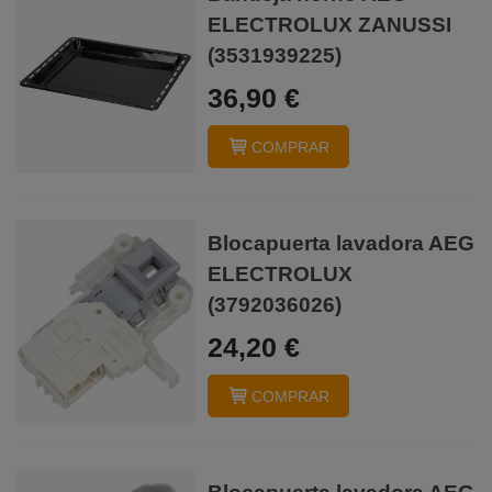
ELECTROLUX ZANUSSI
(3531939225)
36,90 €
COMPRAR
Blocapuerta lavadora AEG
ELECTROLUX
(3792036026)
24,20 €
COMPRAR