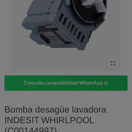
Consulta compatibilidad WhatsApp
Bomba desagüe lavadora
INDESIT WHIRLPOOL
(C00144997)