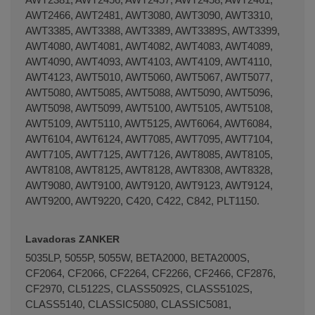
AWT2466, AWT2481, AWT3080, AWT3090, AWT3310,
AWT3385, AWT3388, AWT3389, AWT3389S, AWT3399,
AWT4080, AWT4081, AWT4082, AWT4083, AWT4089,
AWT4090, AWT4093, AWT4103, AWT4109, AWT4110,
AWT4123, AWT5010, AWT5060, AWT5067, AWT5077,
AWT5080, AWT5085, AWT5088, AWT5090, AWT5096,
AWT5098, AWT5099, AWT5100, AWT5105, AWT5108,
AWT5109, AWT5110, AWT5125, AWT6064, AWT6084,
AWT6104, AWT6124, AWT7085, AWT7095, AWT7104,
AWT7105, AWT7125, AWT7126, AWT8085, AWT8105,
AWT8108, AWT8125, AWT8128, AWT8308, AWT8328,
AWT9080, AWT9100, AWT9120, AWT9123, AWT9124,
AWT9200, AWT9220, C420, C422, C842, PLT1150.
Lavadoras ZANKER
5035LP, 5055P, 5055W, BETA2000, BETA2000S,
CF2064, CF2066, CF2264, CF2266, CF2466, CF2876,
CF2970, CL5122S, CLASS5092S, CLASS5102S,
CLASS5140, CLASSIC5080, CLASSIC5081,