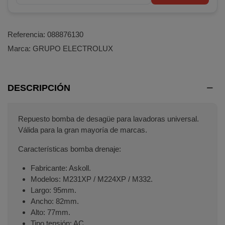
Referencia:
088876130
Marca:
GRUPO ELECTROLUX
DESCRIPCIÓN
Repuesto bomba de desagüe para lavadoras universal.
Válida para la gran mayoría de marcas.
Características bomba drenaje:
Fabricante: Askoll.
Modelos: M231XP / M224XP / M332.
Largo: 95mm.
Ancho: 82mm.
Alto: 77mm.
Tipo tensión: AC.