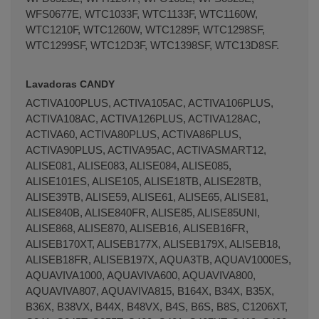
WFS0677E, WTC1033F, WTC1133F, WTC1160W,
WTC1210F, WTC1260W, WTC1289F, WTC1298SF,
WTC1299SF, WTC12D3F, WTC1398SF, WTC13D8SF.
Lavadoras CANDY
ACTIVA100PLUS, ACTIVA105AC, ACTIVA106PLUS,
ACTIVA108AC, ACTIVA126PLUS, ACTIVA128AC,
ACTIVA60, ACTIVA80PLUS, ACTIVA86PLUS,
ACTIVA90PLUS, ACTIVA95AC, ACTIVASMART12,
ALISE081, ALISE083, ALISE084, ALISE085,
ALISE101ES, ALISE105, ALISE18TB, ALISE28TB,
ALISE39TB, ALISE59, ALISE61, ALISE65, ALISE81,
ALISE840B, ALISE840FR, ALISE85, ALISE85UNI,
ALISE868, ALISE870, ALISEB16, ALISEB16FR,
ALISEB170XT, ALISEB177X, ALISEB179X, ALISEB18,
ALISEB18FR, ALISEB197X, AQUA3TB, AQUAV1000ES,
AQUAVIVA1000, AQUAVIVA600, AQUAVIVA800,
AQUAVIVA807, AQUAVIVA815, B164X, B34X, B35X,
B36X, B38VX, B44X, B48VX, B4S, B6S, B8S, C1206XT,