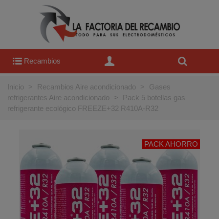
Recambios
Inicio
>
Recambios Aire acondicionado
>
Gases
refrigerantes Aire acondicionado
>
Pack 5 botellas gas
refrigerante ecológico FREEZE+32 R410A-R32
PACK AHORRO