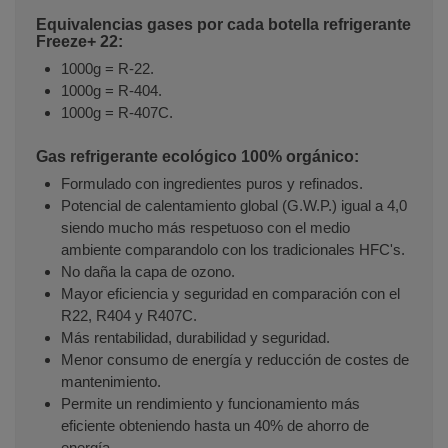
Equivalencias gases por cada botella refrigerante
Freeze+ 22:
1000g = R-22.
1000g = R-404.
1000g = R-407C.
Gas refrigerante ecológico 100% orgánico:
Formulado con ingredientes puros y refinados.
Potencial de calentamiento global (G.W.P.) igual a 4,0
siendo mucho más respetuoso con el medio
ambiente comparandolo con los tradicionales HFC's.
No daña la capa de ozono.
Mayor eficiencia y seguridad en comparación con el
R22, R404 y R407C.
Más rentabilidad, durabilidad y seguridad.
Menor consumo de energía y reducción de costes de
mantenimiento.
Permite un rendimiento y funcionamiento más
eficiente obteniendo hasta un 40% de ahorro de
energía.