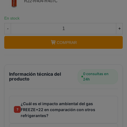
R22-R404-R407C
En stock
-
+
COMPRAR
Información técnica del
0 consultas en
producto
24h
¿Cuál es el impacto ambiental del gas
FREEZE+22 en comparación con otros
?
refrigerantes?