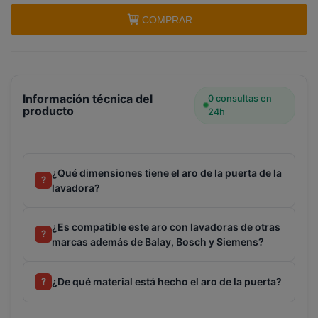
COMPRAR
Información técnica del
0 consultas en
producto
24h
¿Qué dimensiones tiene el aro de la puerta de la
?
lavadora?
¿Es compatible este aro con lavadoras de otras
?
marcas además de Balay, Bosch y Siemens?
¿De qué material está hecho el aro de la puerta?
?