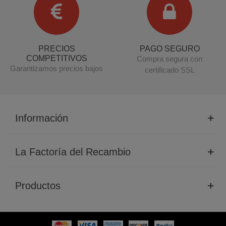
PRECIOS
PAGO SEGURO
COMPETITIVOS
Compra segura con
Garantizamos precios bajos
certificado SSL
Información
La Factoría del Recambio
Productos