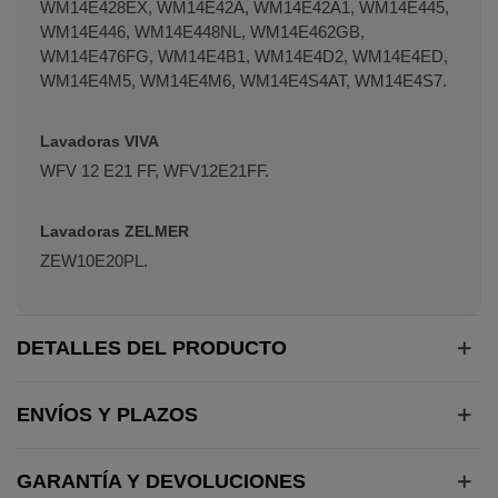
WM14E428EX, WM14E42A, WM14E42A1, WM14E445,
WM14E446, WM14E448NL, WM14E462GB,
WM14E476FG, WM14E4B1, WM14E4D2, WM14E4ED,
WM14E4M5, WM14E4M6, WM14E4S4AT, WM14E4S7.
Lavadoras VIVA
WFV 12 E21 FF, WFV12E21FF.
Lavadoras ZELMER
ZEW10E20PL.
DETALLES DEL PRODUCTO
ENVÍOS Y PLAZOS
GARANTÍA Y DEVOLUCIONES