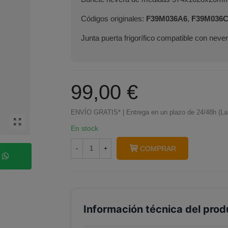
Códigos originales:
F39M036A6
,
F39M036C
Junta puerta frigorífico compatible con nev
99,00 €
ENVÍO GRATIS* | Entrega en un plazo de 24/48h (La
En stock
COMPRAR
-
+
p
Información técnica del prod