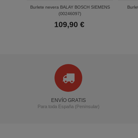
Burlete nevera BALAY BOSCH SIEMENS
Burl
(00246097)
109,90 €
ENVÍO GRATIS
Para toda España (Penínsular)