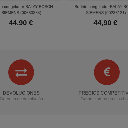
ete congelador BALAY BOSCH
Burlete congelador BALAY 
SIEMENS (00683384)
SIEMENS (00236121)
44,90 €
44,90 €
DEVOLUCIONES
PRECIOS COMPETITI
Garantía de devolución
Garantizamos precios ba