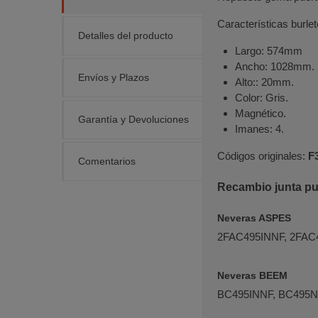
Características burlet
Detalles del producto
Largo: 574mm
Ancho: 1028mm.
Envíos y Plazos
Alto:: 20mm.
Color: Gris.
Magnético.
Garantía y Devoluciones
Imanes: 4.
Códigos originales:
F
Comentarios
Recambio junta pue
Neveras ASPES
2FAC495INNF, 2FAC4
Neveras BEEM
BC495INNF, BC495N