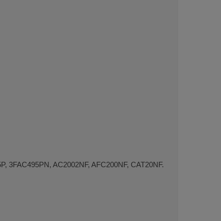
5P, 3FAC495PN, AC2002NF, AFC200NF, CAT20NF.