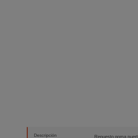
Descripción
Repuesto goma puerta