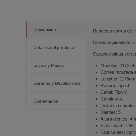
Descripción
Repuesto correa de t
Correa equivalente 1
Detalles del producto
Características corre
Envíos y Plazos
Modelos: 1173 J5
Correa ranurada e
Longitud: 1175mm
Garantía y Devoluciones
Ranura: Tipo J.
Canal: Tipo V.
Canales: 4.
Comentarios
Distancia canale
Dientes: 5.
Altura dientes: 4
Elasticidad: PJE.
Fabricantes: Opti