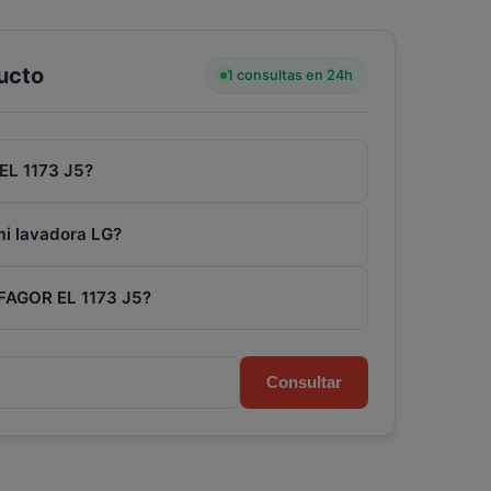
ucto
1 consultas en 24h
 EL 1173 J5?
mi lavadora LG?
a FAGOR EL 1173 J5?
Consultar