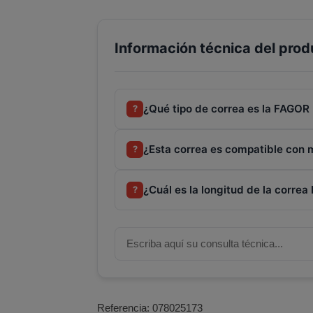
Información técnica del prod
¿Qué tipo de correa es la FAGOR
?
¿Esta correa es compatible con 
?
¿Cuál es la longitud de la corre
?
Referencia:
078025173