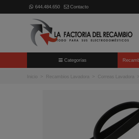
644.484.650
Contacto
Categorías
Recamb
Inicio
>
Recambios Lavadora
>
Correas Lavadora