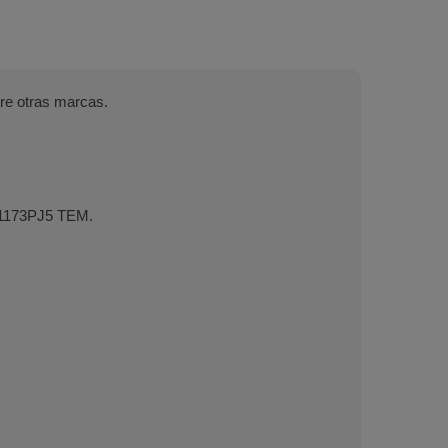
re otras marcas.
 1173PJ5 TEM.