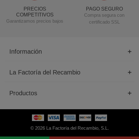
PRECIOS
PAGO SEGURO
COMPETITIVOS
Compra segura con
Garantizamos precios bajos
certificado SSL
Información
La Factoría del Recambio
Productos
© 2026 La Factoría del Recambio, S.L.