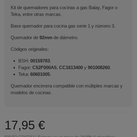
Kit de quemadores para cocinas a gas Balay, Fagor o
Teka, entre otras marcas.
Base quemador para cocina gas serie 1 y número 3.
Quemador de
92mm
de diámetro.
Códigos originales:
BSH:
00159783
.
Fagor:
C52F000A5
,
CC1613400
y
901008260
.
Teka:
60601005
.
Quemador encimera compatible con múltiples marcas y
modelos de cocinas.
17,95 €