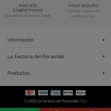
PRECIOS
PAGO SEGURO
COMPETITIVOS
Compra segura con
Garantizamos precios bajos
certificado SSL
Información
La Factoría del Recambio
Productos
© 2026 La Factoría del Recambio, S.L.