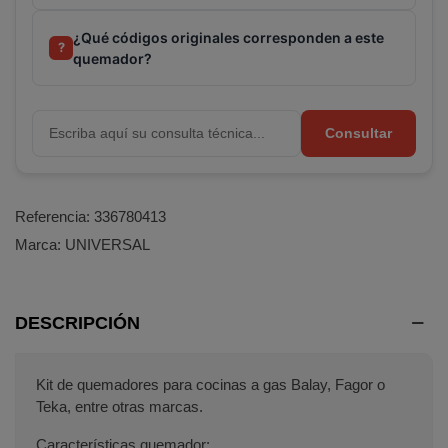
TEKA
¿Qué códigos originales corresponden a este
?
quemador?
Consultar
Referencia:
336780413
Marca:
UNIVERSAL
DESCRIPCIÓN
Kit de quemadores para cocinas a gas Balay, Fagor o
Teka, entre otras marcas.
Características quemador: