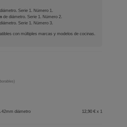
diámetro. Serie 1. Número 1.
m
de diámetro. Serie 1. Número 2.
diámetro. Serie 1. Número 3.
tibles con múltiples marcas y modelos de cocinas.
borables)
A 42mm diámetro
12,90 €
x 1