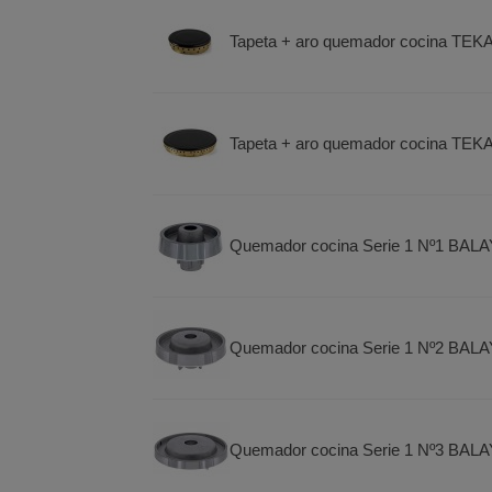
Tapeta + aro quemador cocina TEK
Tapeta + aro quemador cocina TEK
Quemador cocina Serie 1 Nº1 BA
Quemador cocina Serie 1 Nº2 BA
Quemador cocina Serie 1 Nº3 BA