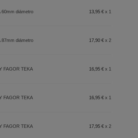
A 60mm diámetro
13,95 €
x 1
A 87mm diámetro
17,90 €
x 2
LAY FAGOR TEKA
16,95 €
x 1
LAY FAGOR TEKA
16,95 €
x 1
LAY FAGOR TEKA
17,95 €
x 2