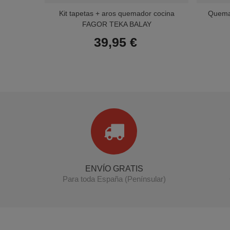
Kit tapetas + aros quemador cocina
Quemad
FAGOR TEKA BALAY
39,95 €
ENVÍO GRATIS
Para toda España (Penínsular)