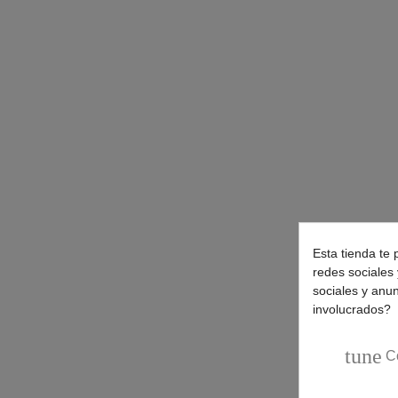
Esta tienda te 
redes sociales 
sociales y anu
involucrados?
tune
C