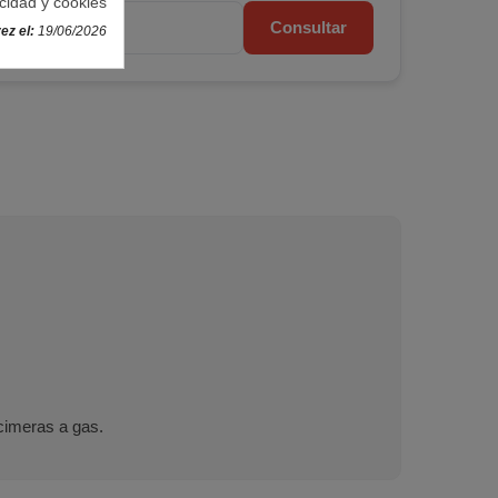
acidad y cookies
Consultar
ez el:
19/06/2026
cimeras a gas.