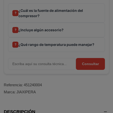
¿Cuál es la fuente de alimentación del
?
compresor?
¿Incluye algún accesorio?
?
¿Qué rango de temperatura puede manejar?
?
Consultar
Referencia:
451240004
Marca:
JIAXIPERA
DESCRIPCIÓN