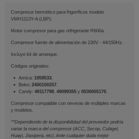
Compresor hermético para frigoríficos modelo
VMH1113Y-A (LBP).
Motor compresor para gas refrigerante R600a.
Compresor fuente de alimentación de 230V - 44/150Hz.
Incluye kit de arranque.
Códigos originales:
Amica:
1059533
.
Beko:
2400100257
.
Candy:
49117798
,
49099355
y
0530055170
.
Compresor compatible con neveras de múltiples marcas
y modelos.
**Dependiendo de la disponibilidad del proveedor podría
variar la marca del compresor (ACC, Secop, Cubigel,
Huayi, Jiaxipera, etc). Ante cualquier duda mejor