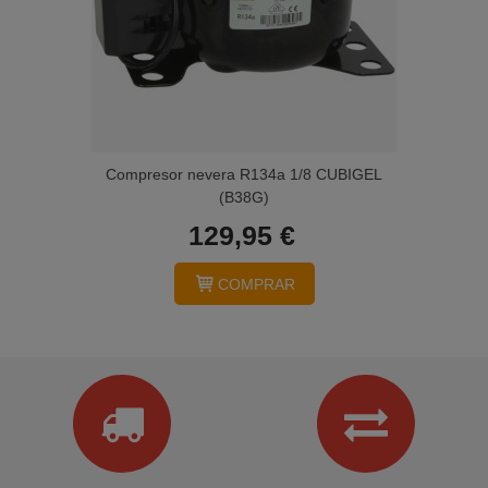
Compresor nevera R134a 1/8 CUBIGEL
(B38G)
129,95 €
COMPRAR