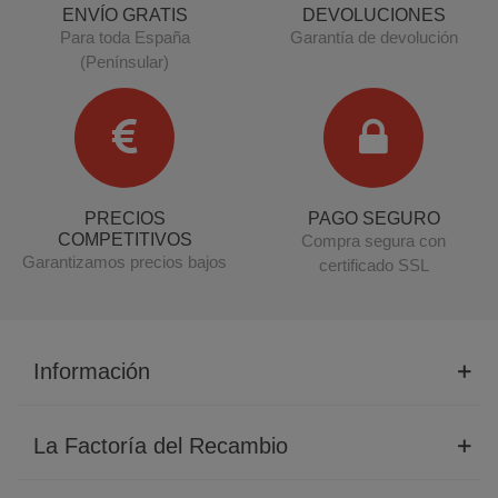
ENVÍO GRATIS
DEVOLUCIONES
Para toda España
Garantía de devolución
(Penínsular)
PRECIOS
PAGO SEGURO
COMPETITIVOS
Compra segura con
Garantizamos precios bajos
certificado SSL
Información
La Factoría del Recambio