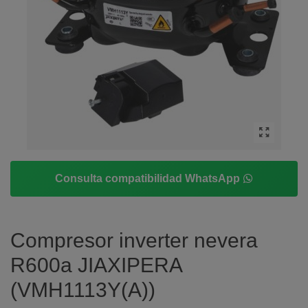
Consulta compatibilidad WhatsApp
Compresor inverter nevera
R600a JIAXIPERA
(VMH1113Y(A))