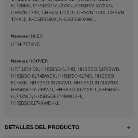
5172BKN, CHSBSV 5172XKN, CHSBSV 5172XN,
CHSVN 174X, CHSVN 174X15, CHSVN-174X, CHSVN-
174X15, K-CSBS680X, K-CSBS680XWD.
Neveras HAIER
HTM-777XNF.
Neveras HOOVER
HFF 1854 DX, HHSBSO 6174B, HHSBSO 6174BWD,
HHSBSO 6174BWDK, HHSBSO 6174X, HHSBSO
6174XK, HHSBSO 6174XWD, HHSBSO 6174XWDK,
HHSBSO-6174BWD, HHSBSO-6174XK-1, HHSBSO-
6174XWD, HHSBSO6174BWDK-1,
HHSBSO6174XWDK-1.
DETALLES DEL PRODUCTO