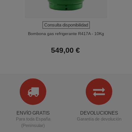
Consulta disponibilidad
Bombona gas refrigerante R417A - 10Kg
549,00 €
ENVÍO GRATIS
DEVOLUCIONES
Para toda España
Garantía de devolución
(Penínsular)