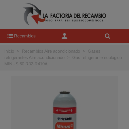
Recambios
Inicio
>
Recambios Aire acondicionado
>
Gases
refrigerantes Aire acondicionado
>
Gas refrigerante ecológico
MINUS 60 R32-R410A