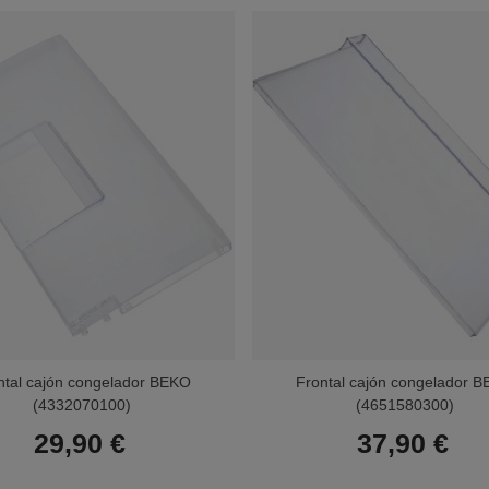
ntal cajón congelador BEKO
Frontal cajón congelador 
(4332070100)
(4651580300)
29,90 €
37,90 €