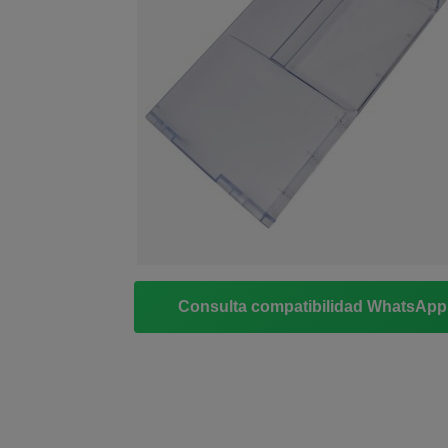
Consulta compatibilidad WhatsAp