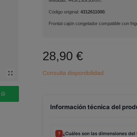
Medidas: 445x190x30mm.
Código original:
4312611000
.
Frontal cajón congelador compatible con fri
28,90 €
Consulta disponibilidad
p
Información técnica del prod
¿Cuáles son las dimensiones del
?