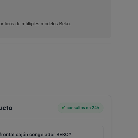
goríficos de múltiples modelos Beko.
ucto
1 consultas en 24h
 frontal cajón congelador BEKO?