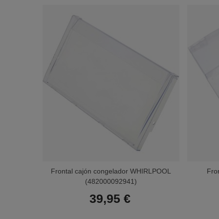
Frontal cajón congelador WHIRLPOOL
Fro
(482000092941)
39,95 €