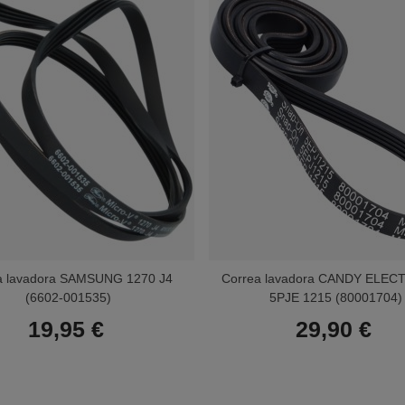
a lavadora SAMSUNG 1270 J4
Correa lavadora CANDY ELE
(6602-001535)
5PJE 1215 (80001704)
19,95 €
29,90 €