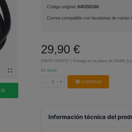
Código original:
645250180
.
Correa compatible con lavadoras de varias
29,90 €
ENVÍO GRATIS* | Entrega en un plazo de 24/48h (La
En stock
COMPRAR
-
+
p
Información técnica del prod