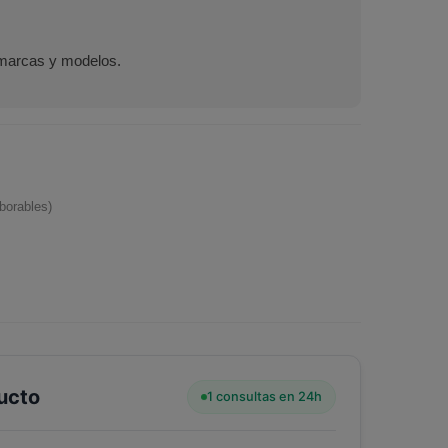
 marcas y modelos.
borables)
ucto
1 consultas en 24h