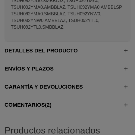
TSUH092YJU0.SMBBLAZ, TSUH092YMA0,
TSUH092YMA0.AMBBLAZ, TSUH092YMA0.AMBBLSP,
TSUH092YMA0.SMBBLAZ, TSUH092YNW0,
TSUH092YNW0.AMBBLAZ, TSUH092YTL0,
TSUH092YTL0.SMBBLAZ.
DETALLES DEL PRODUCTO
ENVÍOS Y PLAZOS
GARANTÍA Y DEVOLUCIONES
COMENTARIOS(2)
Productos relacionados