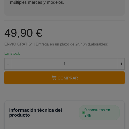
múltiples marcas y modelos.
49,90 €
ENVÍO GRATIS* | Entrega en un plazo de 24/48h (Laborables)
En stock
-
+
COMPRAR
Información técnica del
0 consultas en
producto
24h