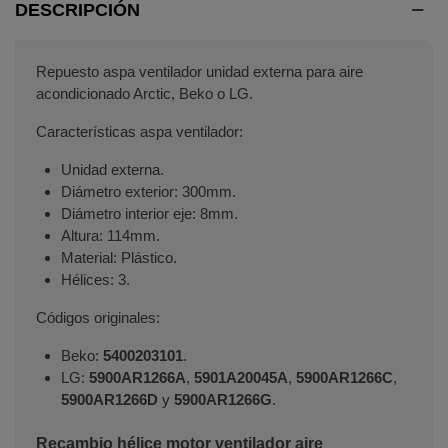
DESCRIPCIÓN
Repuesto aspa ventilador unidad externa para aire
acondicionado Arctic, Beko o LG.
Características aspa ventilador:
Unidad externa.
Diámetro exterior: 300mm.
Diámetro interior eje: 8mm.
Altura: 114mm.
Material: Plástico.
Hélices: 3.
Códigos originales:
Beko:
5400203101
.
LG:
5900AR1266A
,
5901A20045A
,
5900AR1266C
,
5900AR1266D
y
5900AR1266G
.
Recambio hélice motor ventilador aire