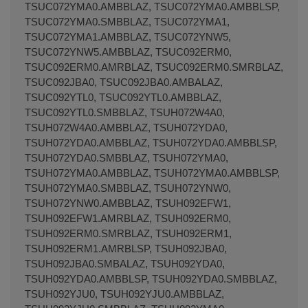
TSUC072YMA0.AMBBLAZ, TSUC072YMA0.AMBBLSP,
TSUC072YMA0.SMBBLAZ, TSUC072YMA1,
TSUC072YMA1.AMBBLAZ, TSUC072YNW5,
TSUC072YNW5.AMBBLAZ, TSUC092ERM0,
TSUC092ERM0.AMRBLAZ, TSUC092ERM0.SMRBLAZ,
TSUC092JBA0, TSUC092JBA0.AMBALAZ,
TSUC092YTL0, TSUC092YTL0.AMBBLAZ,
TSUC092YTL0.SMBBLAZ, TSUH072W4A0,
TSUH072W4A0.AMBBLAZ, TSUH072YDA0,
TSUH072YDA0.AMBBLAZ, TSUH072YDA0.AMBBLSP,
TSUH072YDA0.SMBBLAZ, TSUH072YMA0,
TSUH072YMA0.AMBBLAZ, TSUH072YMA0.AMBBLSP,
TSUH072YMA0.SMBBLAZ, TSUH072YNW0,
TSUH072YNW0.AMBBLAZ, TSUH092EFW1,
TSUH092EFW1.AMRBLAZ, TSUH092ERM0,
TSUH092ERM0.SMRBLAZ, TSUH092ERM1,
TSUH092ERM1.AMRBLSP, TSUH092JBA0,
TSUH092JBA0.SMBALAZ, TSUH092YDA0,
TSUH092YDA0.AMBBLSP, TSUH092YDA0.SMBBLAZ,
TSUH092YJU0, TSUH092YJU0.AMBBLAZ,