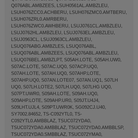
Q076ABL.AMBZEES, LSUH0561AL.AMBZLEU,
LSUH076ZCC0.ACHBERU, LSUH076ZMC0.AMTBERU,
LSUH076ZRL0.AMRBERU,
LSUH076ZWC0.AWHBERU, LSUJ0761CL.AMBZLEU,
LSUJ0762HL.AMBZLEU, LSUJ0763EL.AMBZLEU,
LSUJ0963CL, LSUJ0963CL.AMBZLEU,
LSUQ076ABG.AMBZLES, LSUQ076ABL,
LSUQ076ABL.AMBZEES, LSUQ076ABL.AMBZLEU,
LSUQ076BEL.AMBZLPT, S05AH.LOTE, S05AH.UW0,
S07AC.LOTE, S07AC.UQ0, S07ACP.UQ0,
S07AH.LOTE, S07AH.UQ0, S07AHP.LOTE,
S07AHP.UQ0, S07AN.LOTE07, S07AN.UQ1, S07LH
UQ0, S07LH.LOTE2, S07LH.UQ0, S07LHG UQ0,
S07PT.UWR0, S09AH.LOTE, S09AH.UQ0,
S09AHP.LOTE, S09AHP.UR0, S09JT.U4J4,
S09LHT.UJL4, S09PT.UWR0K, SG092CJ.U40,
SY7002.84652, TS-C092YTL0, TS-
C092YTL0.AMBBLAZ, TSUC072YDA0,
TSUC072YDA0.AMBBLAZ, TSUC072YDA0.AMBBLSP,
TSUC072YDA0.SMBBLAZ, TSUC072YMA0,