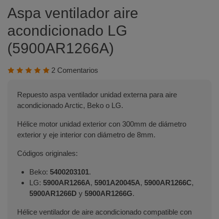
Aspa ventilador aire
acondicionado LG
(5900AR1266A)
2 Comentarios
Repuesto aspa ventilador unidad externa para aire
acondicionado Arctic, Beko o LG.
Hélice motor unidad exterior con 300mm de diámetro
exterior y eje interior con diámetro de 8mm.
Códigos originales:
Beko:
5400203101
.
LG:
5900AR1266A
,
5901A20045A
,
5900AR1266C
,
5900AR1266D
y
5900AR1266G
.
Hélice ventilador de aire acondicionado compatible con