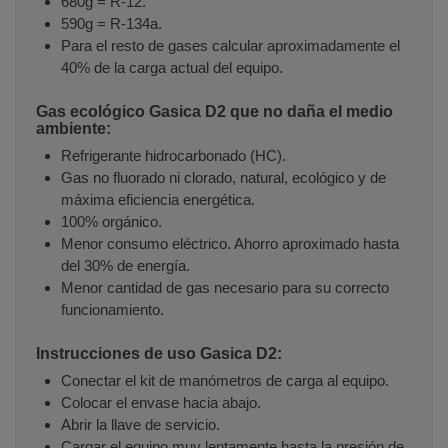
680g = R-12.
590g = R-134a.
Para el resto de gases calcular aproximadamente el
40% de la carga actual del equipo.
Gas ecológico Gasica D2 que no daña el medio
ambiente:
Refrigerante hidrocarbonado (HC).
Gas no fluorado ni clorado, natural, ecológico y de
máxima eficiencia energética.
100% orgánico.
Menor consumo eléctrico. Ahorro aproximado hasta
del 30% de energía.
Menor cantidad de gas necesario para su correcto
funcionamiento.
Instrucciones de uso Gasica D2:
Conectar el kit de manómetros de carga al equipo.
Colocar el envase hacia abajo.
Abrir la llave de servicio.
Cargar el equipo muy lentamente hasta la presión de