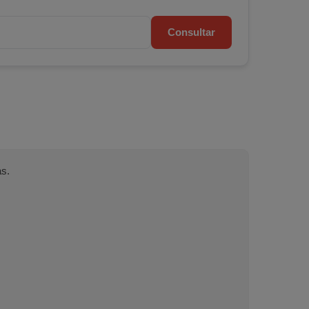
Consultar
as.