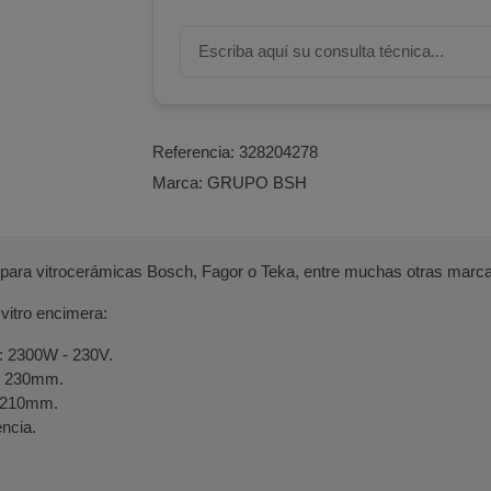
Referencia:
328204278
Marca:
GRUPO BSH
 para vitrocerámicas Bosch, Fagor o Teka, entre muchas otras marc
 vitro encimera:
a: 2300W - 230V.
r: 230mm.
: 210mm.
ncia.