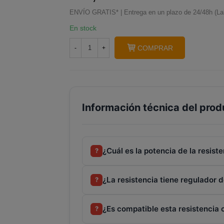
ENVÍO GRATIS* | Entrega en un plazo de 24/48h (La
En stock
COMPRAR
-
+
Información técnica del prod
¿Cuál es la potencia de la resist
?
¿La resistencia tiene regulador 
?
¿Es compatible esta resistencia
?