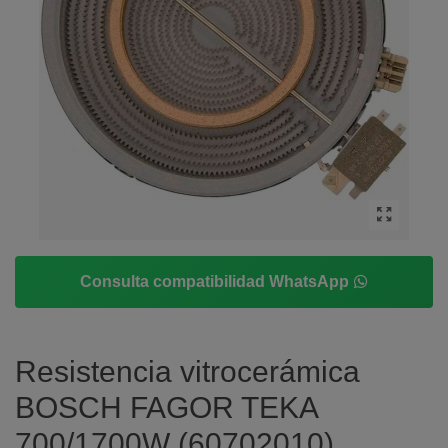
Consulta compatibilidad WhatsApp
Resistencia vitrocerámica
BOSCH FAGOR TEKA
700/1700W (60702010)