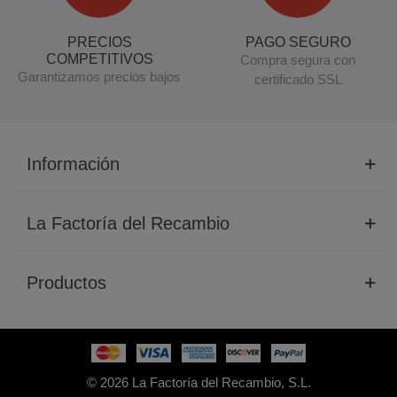
PRECIOS
PAGO SEGURO
COMPETITIVOS
Compra segura con
Garantizamos precios bajos
certificado SSL
Información
La Factoría del Recambio
Productos
© 2026 La Factoría del Recambio, S.L.