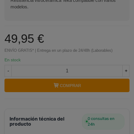
Resistencia vitrocerámica Teka compatible con varios
modelos.
49,95 €
ENVÍO GRATIS* | Entrega en un plazo de 24/48h (Laborables)
En stock
-
+
COMPRAR
Información técnica del
0 consultas en
producto
24h