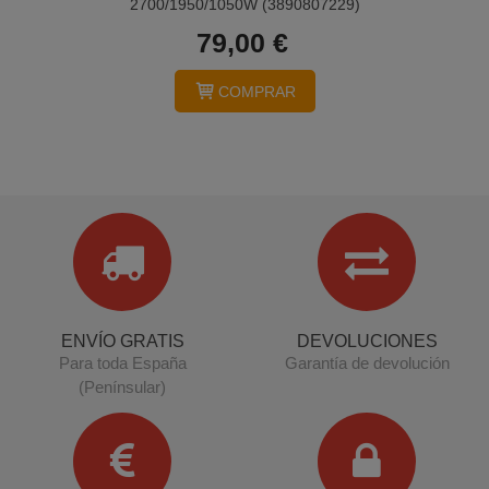
2700/1950/1050W (3890807229)
79,00 €
COMPRAR
ENVÍO GRATIS
DEVOLUCIONES
Para toda España
Garantía de devolución
(Penínsular)