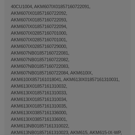
40CU1004, AKM607IX01857160722091,
AKM607IX01857160722092,
AKM607IX01857160722093,
AKM607IX01857160722094,
AKM607IX02857160701000,
AKM607IX02857160701001,
AKM607IX02857160729000,
AKM607NB01857160722081,
AKM607NB01857160722082,
AKM607NB01857160722083,
AKM607NB01857160722084, AKM610IX,
AKM610IX857161018041, AKM613IX01857161310031,
AKM613IX01857161310032,
AKM613IX01857161310033,
AKM613IX01857161310034,
AKM613IX01857161310035,
AKM613IX03857161336000,
AKM613IX03857161336001,
AKM613NB01857161310022,
AKM613NB01857161310023, AKM615, AKM615-IX-WP,