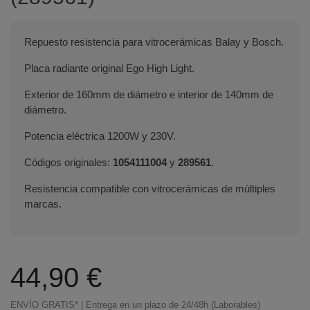
Repuesto resistencia para vitrocerámicas Balay y Bosch.
Placa radiante original Ego High Light.
Exterior de 160mm de diámetro e interior de 140mm de
diámetro.
Potencia eléctrica 1200W y 230V.
Códigos originales:
1054111004
y
289561
.
Resistencia compatible con vitrocerámicas de múltiples
marcas.
44,90 €
ENVÍO GRATIS* | Entrega en un plazo de 24/48h (Laborables)