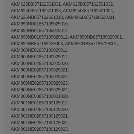
AKM625IX857162501031, AKM625IX857162501032,
AKM625IX857162501033, AKM625IX857162501034,
AKM626NB857162601010, AKM886IX857188629011,
AKM890NB01857189029010,
AKM890NB01857189029011,
AKM890NB01857189029012, AKM890NB857189029001,
AKM894NB857189429003, AKM897NB857189729001,
AKM900NE01857190029011,
AKM900NE01857190029012,
AKM900NE02857190029020,
AKM900NE02857190029021,
AKM900NE02857190029022,
AKM900NE02857190029023,
AKM900NE02857190029024,
AKM900NE03857190001000,
AKM901NE01857190129011,
AKM901NE02857190129020,
AKM901NE02857190129021,
AKM901NE02857190129022,
AKM901NE02857190129023,