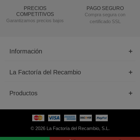
PRECIOS
PAGO SEGURO
COMPETITIVOS
Compra segura con
Garantizamos precios bajos
certificado SSL
Información
La Factoría del Recambio
Productos
© 2026 La Factoría del Recambio, S.L.