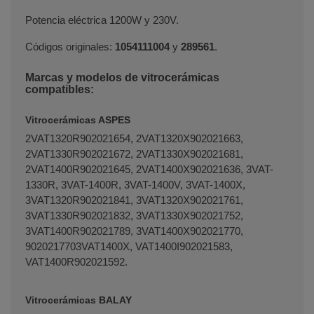
Potencia eléctrica 1200W y 230V.
Códigos originales:
1054111004
y
289561
.
Marcas y modelos de vitrocerámicas
compatibles:
Vitrocerámicas ASPES
2VAT1320R902021654, 2VAT1320X902021663,
2VAT1330R902021672, 2VAT1330X902021681,
2VAT1400R902021645, 2VAT1400X902021636, 3VAT-
1330R, 3VAT-1400R, 3VAT-1400V, 3VAT-1400X,
3VAT1320R902021841, 3VAT1320X902021761,
3VAT1330R902021832, 3VAT1330X902021752,
3VAT1400R902021789, 3VAT1400X902021770,
9020217703VAT1400X, VAT1400I902021583,
VAT1400R902021592.
Vitrocerámicas BALAY