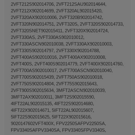
2VFT212S902014706, 2VFT212SAU902014644,
2VFT212X902014699, 2VFT320AL902015420,
2VFT320AX902010006, 2VFT320B902014742,
2VFT320N902014751, 2VFT320S, 2VFT320S902014733,
2VFT320SNET902015411, 2VFT320X902014724,
2VFT330AS, 2VFT330AS902010012,
2VFT330ASCN902010038, 2VFT330AX902010003,
2VFT330S902014797, 2VFT330X902014788,
2VFT400AS902010016, 2VFT400AX902010008,
2VFT400S, 2VFT400S902014779, 2VFT400X902014760,
2VFT700AS902010017, 2VFT700ASCN902010040,
2VFT700S902015439, 2VFT750AS902010018,
2VFT750S902014804, 2VFT75S902015643,
2VFT900S902015634, 3MFT2ASCN902010039,
3MFT2AX902010011, 3MFT2S902015590,
4IFT22AL902015135, 4IFT22S902014680,
4IFT22X902014671, 5IFT22AL902015607,
5IFT22S902015625, 5IFT22X902015616,
9020147602VFT400X, FPV2250SAFPV2250SA,
FPV3340SAFPV3340SA, FPV3340SFPV3340S,