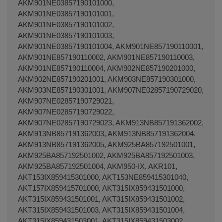
AKM901NE03857190101000,
AKM901NE03857190101001,
AKM901NE03857190101002,
AKM901NE03857190101003,
AKM901NE03857190101004, AKM901NE857190110001,
AKM901NE857190110002, AKM901NE857190110003,
AKM901NE857190110004, AKM902NE857190201000,
AKM902NE857190201001, AKM903NE857190301000,
AKM903NE857190301001, AKM907NE02857190729020,
AKM907NE02857190729021,
AKM907NE02857190729022,
AKM907NE02857190729023, AKM913NB857191362002,
AKM913NB857191362003, AKM913NB857191362004,
AKM913NB857191362005, AKM925BA857192501001,
AKM925BA857192501002, AKM925BA857192501003,
AKM925BA857192501004, AKM950-IX, AKR101,
AKT153IX859415301000, AKT153NE859415301040,
AKT157IX859415701000, AKT315IX859431501000,
AKT315IX859431501001, AKT315IX859431501002,
AKT315IX859431501003, AKT315IX859431501004,
AKT315IX859431503001, AKT315IX859431503002,