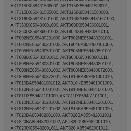
AKT315IX859431536000, AKT315IX859431536001,
AKT315IX859431555000, AKT315IX859431589000,
AKT316IX859431601000, AKT316IXSH859431661000,
AKT360IX859436001000, AKT360IX859436001001,
AKT360IX859436001002, AKT802IX859480201010,
AKT802NE859480201000, AKT802NE859480201001,
AKT802NE859480201002, AKT804BA859480401000,
AKT805NE859480501000, AKT805NE859480501001,
AKT808IX859480801010, AKT808IX859480801011,
AKT808NE859480801000, AKT808NE859480801001,
AKT808NE859480801002, AKT808NE859480872000,
AKT808NE859480872001, AKT810BA859481001010,
AKT810BA859481001012, AKT810NE859481001000,
AKT810NE859481001001, AKT810NE859481001002,
AKT811IX859481101000, AKT811IX859481101001,
AKT812NE859481201000, AKT812NE859481201001,
AKT812NE859481201002, AKT813BA859481301020,
AKT820BA859482001000, AKT820BA859482001001,
AKT820BA859482001002, AKT820IX859482001010,
AKT820IX859482001011, AKT820IX859482001012,