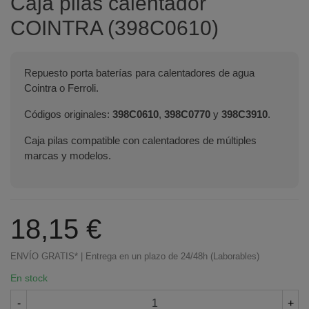
Caja pilas calentador
COINTRA (398C0610)
Repuesto porta baterías para calentadores de agua
Cointra o Ferroli.
Códigos originales:
398C0610
,
398C0770
y
398C3910
.
Caja pilas compatible con calentadores de múltiples
marcas y modelos.
18,15 €
ENVÍO GRATIS* | Entrega en un plazo de 24/48h (Laborables)
En stock
-
+