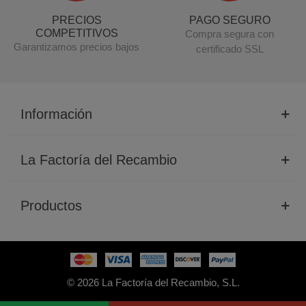
PRECIOS
PAGO SEGURO
COMPETITIVOS
Compra segura con
Garantizamos precios bajos
certificado SSL
Información
La Factoría del Recambio
Productos
© 2026 La Factoría del Recambio, S.L.