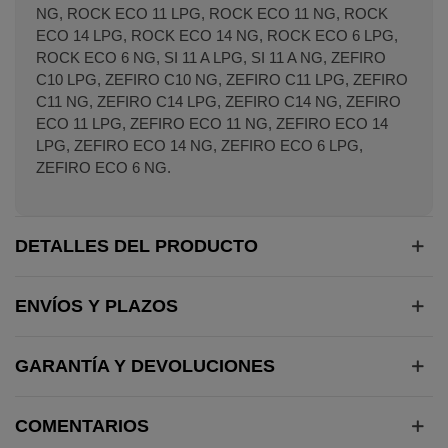
NG, ROCK ECO 11 LPG, ROCK ECO 11 NG, ROCK
ECO 14 LPG, ROCK ECO 14 NG, ROCK ECO 6 LPG,
ROCK ECO 6 NG, SI 11 A LPG, SI 11 A NG, ZEFIRO
C10 LPG, ZEFIRO C10 NG, ZEFIRO C11 LPG, ZEFIRO
C11 NG, ZEFIRO C14 LPG, ZEFIRO C14 NG, ZEFIRO
ECO 11 LPG, ZEFIRO ECO 11 NG, ZEFIRO ECO 14
LPG, ZEFIRO ECO 14 NG, ZEFIRO ECO 6 LPG,
ZEFIRO ECO 6 NG.
DETALLES DEL PRODUCTO
ENVÍOS Y PLAZOS
GARANTÍA Y DEVOLUCIONES
COMENTARIOS