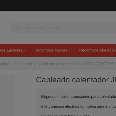
ios Lavadora
Recambios Nevera
Recambios Aire Acon
aldera - Calentador
>
Cableado calentador JUNKERS (8738727993
Cableado calentador
Repuesto cables conexiones para calentado
Interconexión eléctrica completa para el mód