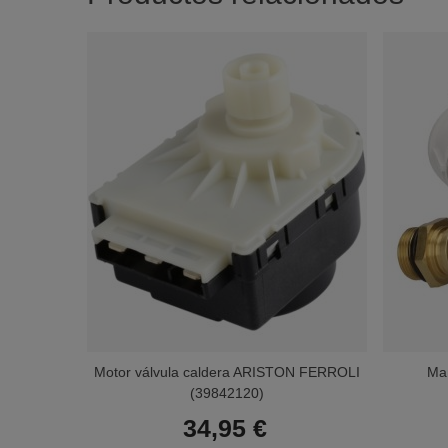
Motor válvula caldera ARISTON FERROLI
Ma
(39842120)
34,95 €