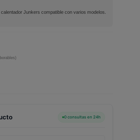
 calentador Junkers compatible con varios modelos.
borables)
ucto
0 consultas en 24h