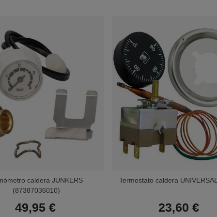
nómetro caldera JUNKERS
Termostato caldera UNIVERSAL
(87387036010)
49,95 €
23,60 €