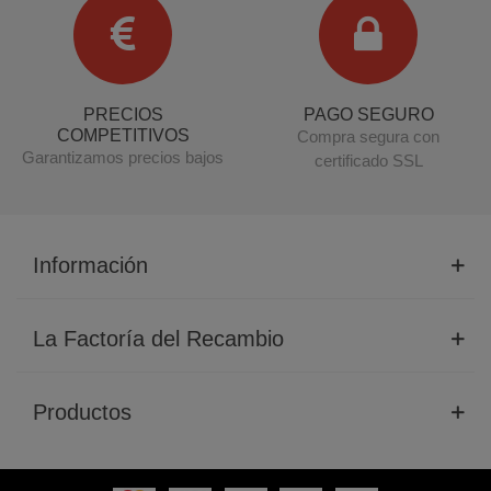
PRECIOS
PAGO SEGURO
COMPETITIVOS
Compra segura con
Garantizamos precios bajos
certificado SSL
Información
La Factoría del Recambio
Productos