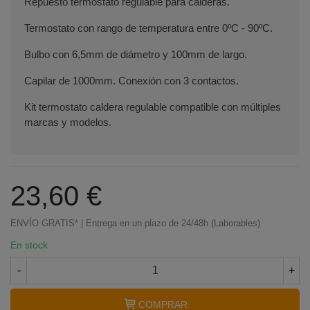
Repuesto termostato regulable para calderas.
Termostato con rango de temperatura entre 0ºC - 90ºC.
Bulbo con 6,5mm de diámetro y 100mm de largo.
Capilar de 1000mm. Conexión con 3 contactos.
Kit termostato caldera regulable compatible con múltiples
marcas y modelos.
23,60 €
ENVÍO GRATIS* | Entrega en un plazo de 24/48h (Laborables)
En stock
-
+
COMPRAR