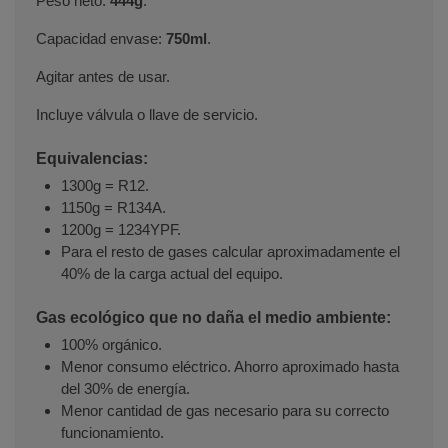
Peso neto:
444g
.
Capacidad envase:
750ml
.
Agitar antes de usar.
Incluye válvula o llave de servicio.
Equivalencias:
1300g = R12.
1150g = R134A.
1200g = 1234YPF.
Para el resto de gases calcular aproximadamente el
40% de la carga actual del equipo.
Gas ecológico que no daña el medio ambiente:
100% orgánico.
Menor consumo eléctrico. Ahorro aproximado hasta
del 30% de energía.
Menor cantidad de gas necesario para su correcto
funcionamiento.