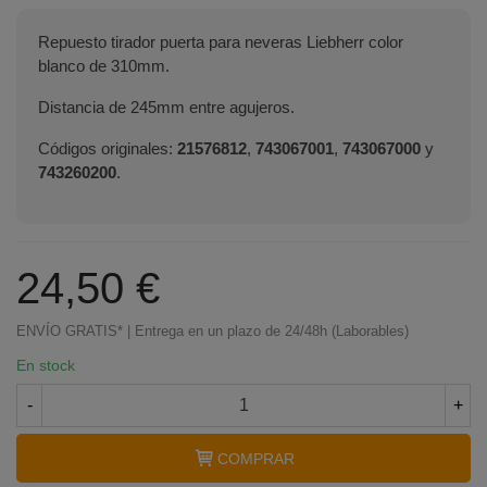
Repuesto tirador puerta para neveras Liebherr color
blanco de 310mm.
Distancia de 245mm entre agujeros.
Códigos originales:
21576812
,
743067001
,
743067000
y
743260200
.
24,50 €
ENVÍO GRATIS* | Entrega en un plazo de 24/48h (Laborables)
En stock
-
+
COMPRAR