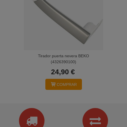
Tirador puerta nevera BEKO
(4326390100)
24,90 €
COMPRAR