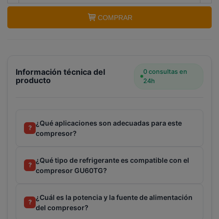
(GU60TG)
COMPRAR
Información técnica del
0 consultas en
producto
24h
¿Qué aplicaciones son adecuadas para este
?
compresor?
¿Qué tipo de refrigerante es compatible con el
?
compresor GU60TG?
¿Cuál es la potencia y la fuente de alimentación
?
del compresor?