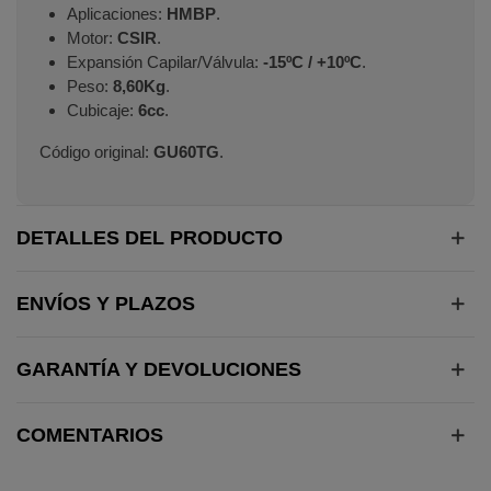
Aplicaciones:
HMBP
.
Motor:
CSIR
.
Expansión Capilar/Válvula:
-15ºC / +10ºC
.
Peso:
8,60Kg
.
Cubicaje:
6cc
.
Código original:
GU60TG
.
DETALLES DEL PRODUCTO
ENVÍOS Y PLAZOS
GARANTÍA Y DEVOLUCIONES
COMENTARIOS